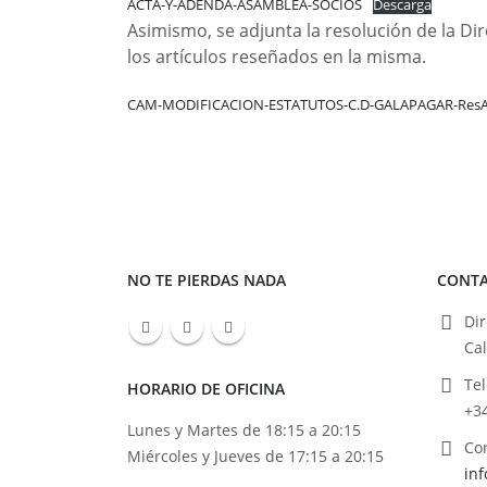
ACTA-Y-ADENDA-ASAMBLEA-SOCIOS
Descarga
Asimismo, se adjunta la resolución de la 
los artículos reseñados en la misma.
CAM-MODIFICACION-ESTATUTOS-C.D-GALAPAGAR-ResA
NO TE PIERDAS NADA
CONT
Dir
Ca
Tel
HORARIO DE OFICINA
+3
Lunes y Martes de 18:15 a 20:15
Cor
Miércoles y Jueves de 17:15 a 20:15
in