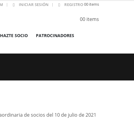
0
0 items
OM
INICIAR SESIÓN
REGISTRO
0
0 items
HAZTE SOCIO
PATROCINADORES
ordinaria de socios del 10 de julio de 2021