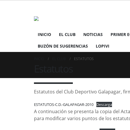
INICIO
EL CLUB
NOTICIAS
PRIMER 
BUZÓN DE SUGERENCIAS
LOPIVI
INICIO
EL CLUB
ESTATUTOS
Estatutos
Estatutos del Club Deportivo Galapagar, fir
ESTATUTOS-C.D.-GALAPAGAR-2010
Descarga
A continuación se presenta la copia del Act
para modificar varios puntos de los estatut