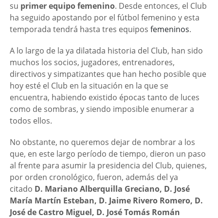
su
primer equipo femenino
. Desde entonces, el Club
ha seguido apostando por el fútbol femenino y esta
temporada tendrá hasta tres equipos
femeninos
.
A lo largo de la ya dilatada historia del Club, han sido
muchos los socios, jugadores, entrenadores,
directivos y simpatizantes que han hecho posible que
hoy esté el Club en la situación en la que se
encuentra, habiendo existido épocas tanto de luces
como de sombras, y siendo imposible enumerar a
todos ellos.
No obstante, no queremos dejar de nombrar a los
que, en este largo período de tiempo, dieron un paso
al frente para asumir la presidencia del Club, quienes,
por orden cronológico, fueron, además del ya
citado
D. Mariano Alberquilla Greciano, D. José
María Martín Esteban, D. Jaime Rivero Romero, D.
José de Castro Miguel, D. José Tomás Román