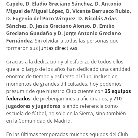
Capelo, D. Eladio Greciano Sánchez, D. Antonio
Miguel de Miguel López, D. Vicente Berrueco Rubio,
D. Eugenio del Pozo Vázquez, D. Nicolás Arias
Sánchez, D. Jesús Greciano Alonso, D. Emilio
Greciano Guadaño y D. Jorge Antonio Greciano
Fernández.
Sin olvidar a todas las personas que
formaron sus
juntas directivas
.
Gracias a la dedicación y al esfuerzo de todos ellos,
que a lo largo de los años han dedicado una cantidad
enorme de tiempo y esfuerzo al Club, incluso en
momentos de grandes dificultades, hoy podemos
presumir de que nuestro Club cuente con
35 equipos
federados
, de prebenjamines a aficionados, y
710
jugadores y jugadoras
, siendo referencia como
escuela de fútbol, no sólo en la Sierra, sino también
en la Comunidad de Madrid.
En las últimas temporadas muchos equipos del Club