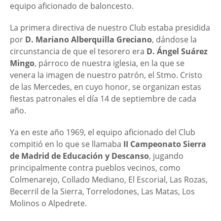
equipo aficionado de baloncesto.
La primera directiva de nuestro Club estaba presidida
por
D. Mariano Alberquilla Greciano
, dándose la
circunstancia de que el tesorero era
D. Ángel Suárez
Mingo
, párroco de nuestra iglesia, en la que se
venera la imagen de nuestro patrón, el Stmo. Cristo
de las Mercedes, en cuyo honor, se organizan estas
fiestas patronales el día 14 de septiembre de cada
año.
Ya en este año 1969, el equipo aficionado del Club
compitió en lo que se llamaba
II Campeonato Sierra
de Madrid de Educación y Descanso
, jugando
principalmente contra pueblos vecinos, como
Colmenarejo, Collado Mediano, El Escorial, Las Rozas,
Becerril de la Sierra, Torrelodones, Las Matas, Los
Molinos o Alpedrete.