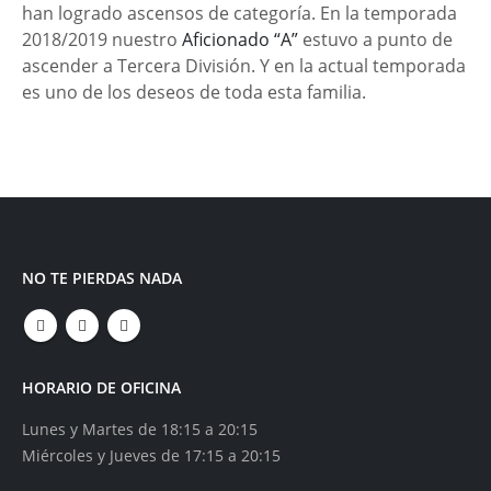
han logrado ascensos de categoría. En la temporada
2018/2019 nuestro
Aficionado “A”
estuvo a punto de
ascender a Tercera División. Y en la actual temporada
es uno de los deseos de toda esta familia.
NO TE PIERDAS NADA
HORARIO DE OFICINA
Lunes y Martes de 18:15 a 20:15
Miércoles y Jueves de 17:15 a 20:15