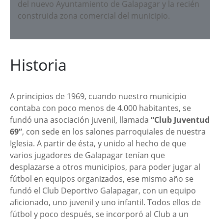
del nuevo Ayuntamiento de Galapagar y la recién
construida zona comercial del municipio.
Historia
A principios de 1969, cuando nuestro municipio
contaba con poco menos de 4.000 habitantes, se
fundó una asociación juvenil, llamada
“Club Juventud
69”
, con sede en los salones parroquiales de nuestra
Iglesia. A partir de ésta, y unido al hecho de que
varios jugadores de Galapagar tenían que
desplazarse a otros municipios, para poder jugar al
fútbol en equipos organizados, ese mismo año se
fundó el Club Deportivo Galapagar, con un equipo
aficionado, uno juvenil y uno infantil. Todos ellos de
fútbol y poco después, se incorporó al Club a un