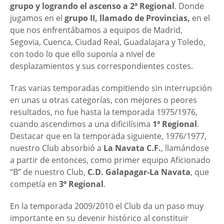
grupo y logrando el ascenso a 2ª Regional
. Donde
jugamos en el
grupo II, llamado de Provincias,
en el
que nos enfrentábamos a equipos de Madrid,
Segovia, Cuenca, Ciudad Real, Guadalajara y Toledo,
con todo lo que ello suponía a nivel de
desplazamientos y sus correspondientes costes.
Tras varias temporadas compitiendo sin interrupción
en unas u otras categorías, con mejores o peores
resultados, no fue hasta la temporada 1975/1976,
cuando ascendimos a una dificilísima
1ª Regional
.
Destacar que en la temporada siguiente, 1976/1977,
nuestro Club absorbió a
La Navata
C.F.
, llamándose
a partir de entonces, como primer equipo Aficionado
“B” de nuestro Club,
C.D. Galapagar-La Navata
, que
competía en
3ª Regional
.
En la temporada 2009/2010 el Club da un paso muy
importante en su devenir histórico al constituir