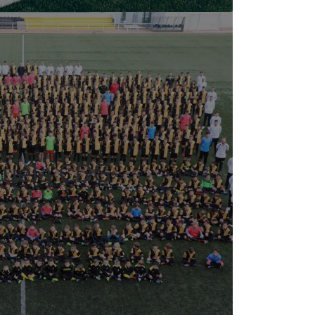
cuela CDG