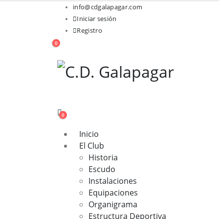
info@cdgalapagar.com
Iniciar sesión
Registro
0
0
Inicio
El Club
Historia
Escudo
Instalaciones
Equipaciones
Organigrama
Estructura Deportiva