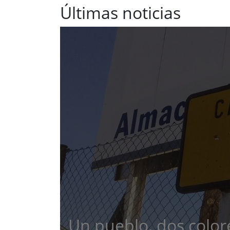
Últimas noticias
Un pueblo, dos colore