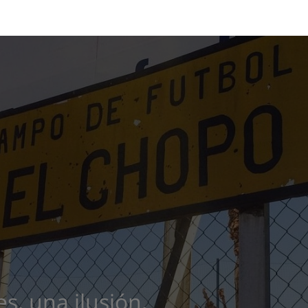
s, una ilusión.