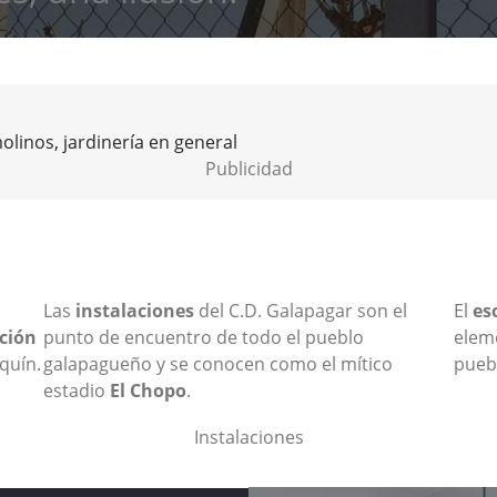
Publicidad
Las
instalaciones
del C.D. Galapagar son el
El
es
ción
punto de encuentro de todo el pueblo
elem
equín.
galapagueño y se conocen como el mítico
pueb
estadio
El Chopo
.
Instalaciones