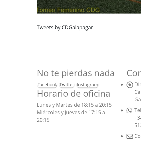
Tweets by CDGalapagar
No te pierdas nada
Con
Di
Facebook
Twitter
Instagram
Horario de oficina
Ca
Ga
Lunes y Martes de 18:15 a 20:15
Te
Miércoles y Jueves de 17:15 a
+3
20:15
51
Co