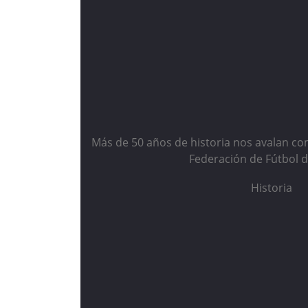
Más de 50 años de historia nos avalan co
Federación de Fútbol 
Historia