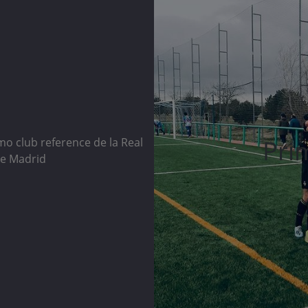
Pri
mo club reference de la Real
de Madrid