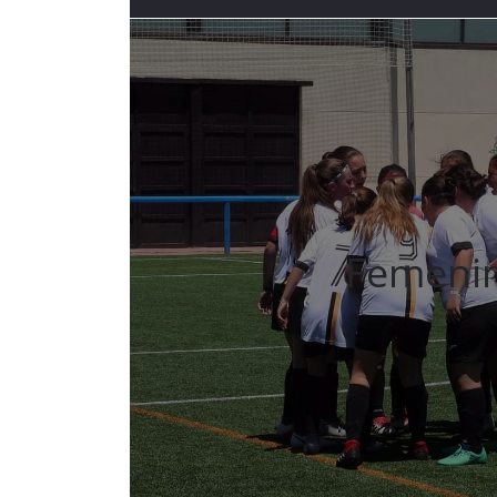
Femeni