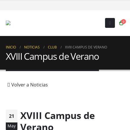
0
INICIO
NOTICIAS
CLUB
XVIII CAMPUS DE VERANO
XVIII Campus de Verano
Volver a Noticias
XVIII Campus de
21
Verano
May