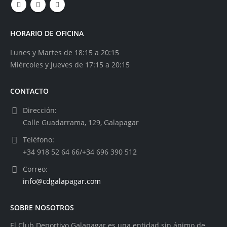
HORARIO DE OFICINA
Lunes y Martes de 18:15 a 20:15
Miércoles y Jueves de 17:15 a 20:15
CONTACTO
Dirección:
Calle Guadarrama, 129, Galapagar
Teléfono:
+34 918 52 64 66/+34 696 390 512
Correo:
info@cdgalapagar.com
SOBRE NOSOTROS
El Club Deportivo Galapagar es una entidad sin ánimo de