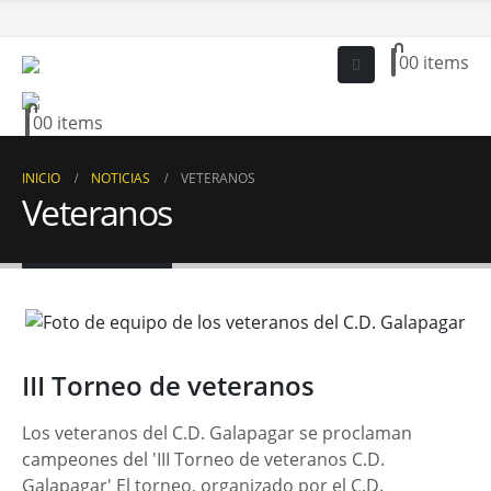
0
0 items
0
0 items
INICIO
NOTICIAS
VETERANOS
Veteranos
III Torneo de veteranos
Los veteranos del C.D. Galapagar se proclaman
campeones del 'III Torneo de veteranos C.D.
Galapagar' El torneo, organizado por el C.D.