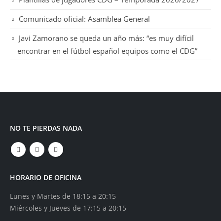
Comunicado oficial: Asamblea General
Javi Zamorano se queda un año más: “es muy difícil
encontrar en el fútbol español equipos como el CDG”
NO TE PIERDAS NADA
HORARIO DE OFICINA
Lunes y Martes de 18:15 a 20:15
Miércoles y Jueves de 17:15 a 20:15