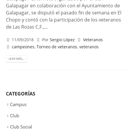
Galapagar en colaboración con el Ayuntamiento de
Galapagar, se disputó el pasado fin de semana en El
Chopo y contó con la participación de los veteranos
de Las Rozas C.F.,...
11/09/2018
Por
Sergio López
Veteranos
campeones
,
Torneo de veteranos
,
veteranos
LEER MÁS…
CATEGORÍAS
Campus
Club
Club Social