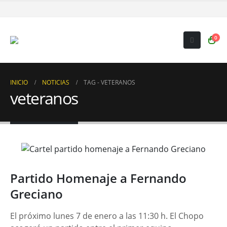
0
INICIO
NOTICIAS
TAG -
VETERANOS
veteranos
Partido Homenaje a Fernando
Greciano
El próximo lunes 7 de enero a las 11:30 h. El Chopo