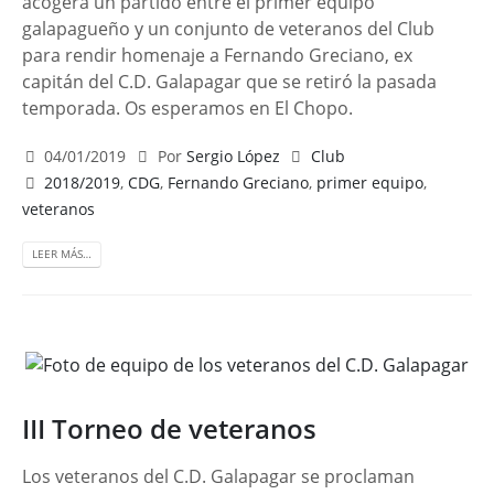
acogerá un partido entre el primer equipo
galapagueño y un conjunto de veteranos del Club
para rendir homenaje a Fernando Greciano, ex
capitán del C.D. Galapagar que se retiró la pasada
temporada. Os esperamos en El Chopo.
04/01/2019
Por
Sergio López
Club
2018/2019
,
CDG
,
Fernando Greciano
,
primer equipo
,
veteranos
LEER MÁS…
III Torneo de veteranos
Los veteranos del C.D. Galapagar se proclaman