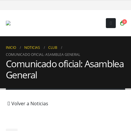
0
INICIO
NOTICIAS
CLUB
COMUNICADO OFICIAL: ASAMBLEA GENERAL
Comunicado oficial: Asamblea
General
Volver a Noticias