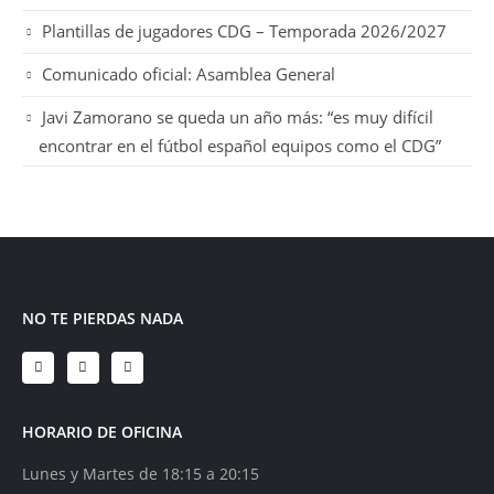
Plantillas de jugadores CDG – Temporada 2026/2027
Comunicado oficial: Asamblea General
Javi Zamorano se queda un año más: “es muy difícil
encontrar en el fútbol español equipos como el CDG”
NO TE PIERDAS NADA
HORARIO DE OFICINA
Lunes y Martes de 18:15 a 20:15