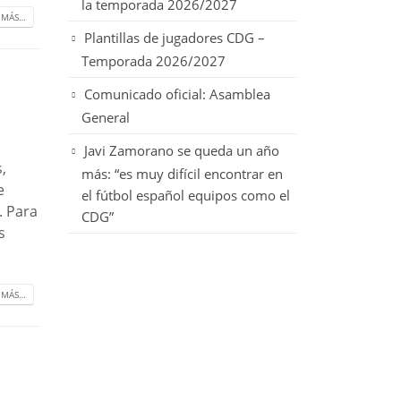
la temporada 2026/2027
 MÁS…
Plantillas de jugadores CDG –
Temporada 2026/2027
Comunicado oficial: Asamblea
General
Javi Zamorano se queda un año
,
más: “es muy difícil encontrar en
e
el fútbol español equipos como el
. Para
CDG”
s
 MÁS…