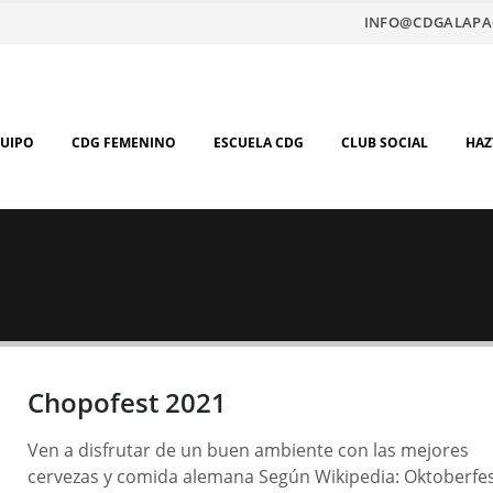
INFO@CDGALAPA
QUIPO
CDG FEMENINO
ESCUELA CDG
CLUB SOCIAL
HAZ
Chopofest 2021
Ven a disfrutar de un buen ambiente con las mejores
cervezas y comida alemana Según Wikipedia: Oktoberfe