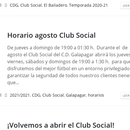
l
CDG
,
Club Social
,
El Bailadero
,
Temporada 2020-21
LEER
Horario agosto Club Social
De jueves a domingo de 19:00 a 01:30 h. Durante el de
agosto el Club Social del C.D. Galapagar abrirá los jueves
viernes, sábados y domingos de 19:00 a 1:30 h. para qu
disfrutemos del mejor fútbol en un entorno privilegiado
garantizar la seguridad de todos nuestros clientes tiene
que...
l
2021/2021
,
CDG
,
Club Social
,
Galapagar
,
horarios
LEER
¡Volvemos a abrir el Club Social!