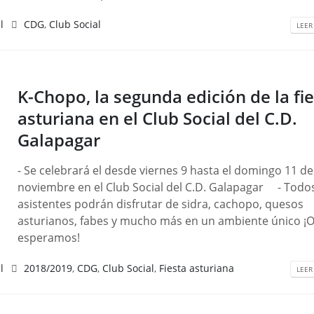
l
CDG
,
Club Social
LEER
K-Chopo, la segunda edición de la fi
asturiana en el Club Social del C.D.
Galapagar
- Se celebrará el desde viernes 9 hasta el domingo 11 de
noviembre en el Club Social del C.D. Galapagar - Todos
asistentes podrán disfrutar de sidra, cachopo, quesos
asturianos, fabes y mucho más en un ambiente único ¡
esperamos!
l
2018/2019
,
CDG
,
Club Social
,
Fiesta asturiana
LEER