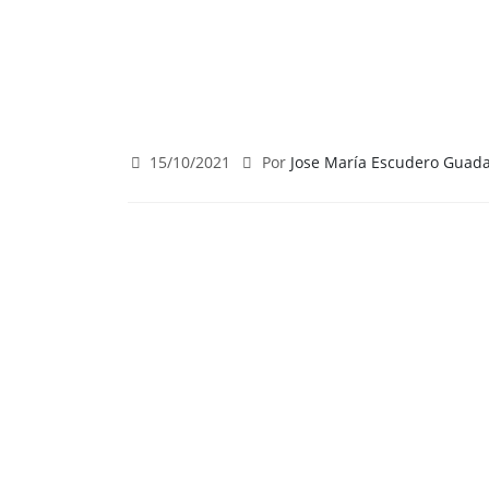
15/10/2021
Por
Jose María Escudero Guad