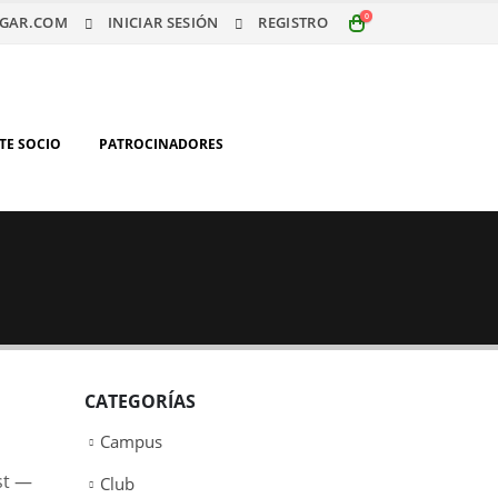
0
GAR.COM
INICIAR SESIÓN
REGISTRO
TE SOCIO
PATROCINADORES
CATEGORÍAS
Campus
st —
Club