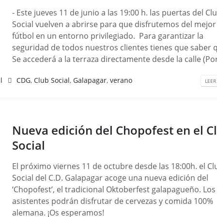
- Este jueves 11 de junio a las 19:00 h. las puertas del Cl
Social vuelven a abrirse para que disfrutemos del mejor
fútbol en un entorno privilegiado. Para garantizar la
seguridad de todos nuestros clientes tienes que saber 
Se accederá a la terraza directamente desde la calle (Por 
l
CDG
,
Club Social
,
Galapagar
,
verano
LEER
Nueva edición del Chopofest en el C
Social
El próximo viernes 11 de octubre desde las 18:00h. el Cl
Social del C.D. Galapagar acoge una nueva edición del
‘Chopofest’, el tradicional Oktoberfest galapagueño. Los
asistentes podrán disfrutar de cervezas y comida 100%
alemana. ¡Os esperamos!