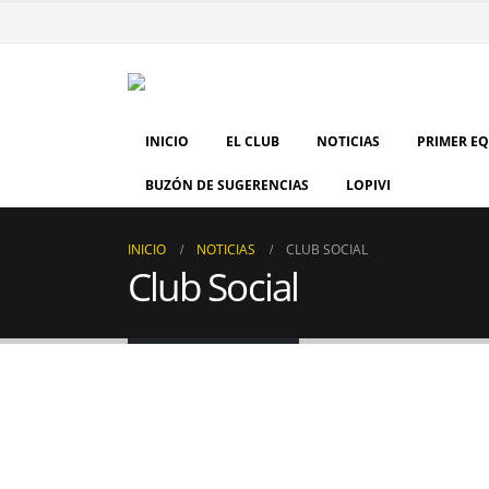
INICIO
EL CLUB
NOTICIAS
PRIMER E
BUZÓN DE SUGERENCIAS
LOPIVI
INICIO
NOTICIAS
CLUB SOCIAL
Club Social