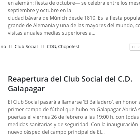
en alemán: fiesta de octubre— se celebra entre los mes
septiembre y octubre en la
ciudad bávara de Múnich desde 1810. Es la fiesta popul
grande de Alemania y una de las mayores del mundo, c
visitas anuales medias superiores a...
año
Club Social
CDG
,
Chopofest
LEER
Reapertura del Club Social del C.D.
Galapagar
El Club Social pasará a llamarse ‘El Bailadero’, en honor 
primer campo de fútbol que hubo en Galapagar Abrirá 
puertas el viernes 26 de febrero a las 19:00 h. con todas
medidas sanitarias y de seguridad. Con la inauguración 
nuevo césped del campo principal de El...