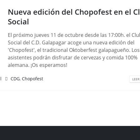
Nueva edición del Chopofest en el C
Social
El próximo jueves 11 de octubre desde las 17:00h. el Clu
Social del C.D. Galapagar acoge una nueva edición del
'Chopofest', el tradicional Oktoberfest galapagueño. Los
asistentes podrán disfrutar de cervezas y comida 100%
alemana. ¡Os esperamos!
l
CDG
,
Chopofest
LEER