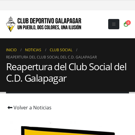
0
INICIO
NOTICIAS
CLUB SOCIAL
REAPERTURA DEL CLUB SOCIAL DEL C.D. GALAPAGAR
Reapertura del Club Social del
C.D. Galapagar
Volver a Noticias