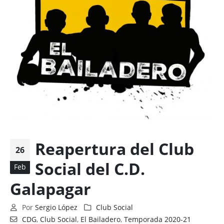
Reapertura del Club
26
Social del C.D.
Feb
Galapagar
Por
Sergio López
Club Social
CDG
,
Club Social
,
El Bailadero
,
Temporada 2020-21