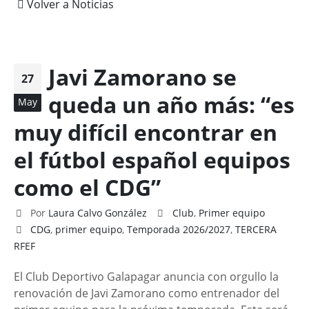
Volver a Noticias
Javi Zamorano se
27
queda un año más: “es
May
muy difícil encontrar en
el fútbol español equipos
como el CDG”
Por
Laura Calvo González
Club
,
Primer equipo
CDG
,
primer equipo
,
Temporada 2026/2027
,
TERCERA
RFEF
El Club Deportivo Galapagar anuncia con orgullo la
renovación de Javi Zamorano como entrenador del