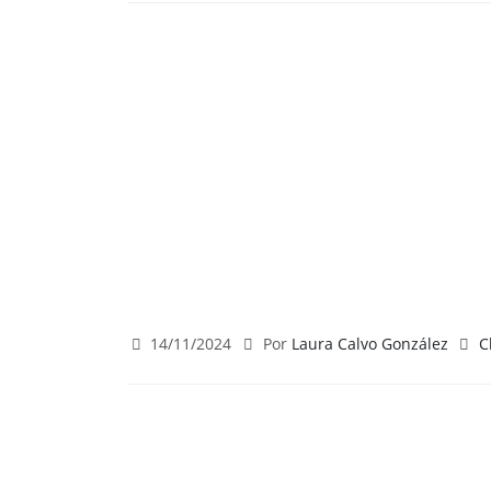
14/11/2024
Por
Laura Calvo González
C