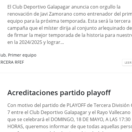
El Club Deportivo Galapagar anuncia con orgullo la
renovación de Javi Zamorano como entrenador del pri
equipo para la próxima temporada. Esta será la tercera
campaña que el míster dirija al conjunto arlequinado d
de firmar la mejor temporada de la historia para nuestr
en la 2024/2025 y lograr...
lub
,
Primer equipo
ERCERA RFEF
LEER
Acreditaciones partido playoff
Con motivo del partido de PLAYOFF de Tercera División
7 entre el Club Deportivo Galapagar y el Rayo Vallecano 
que se celebrará el DOMINGO, 18 DE MAYO, A LAS 17:30
HORAS, queremos informar de que todas aquellas pers