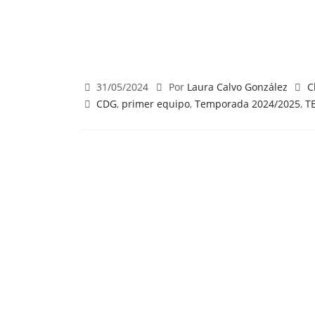
31/05/2024
Por
Laura Calvo González
C
CDG
,
primer equipo
,
Temporada 2024/2025
,
T