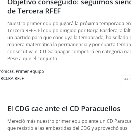
Objetivo conseguido: seguimos sien
de Tercera RFEF
Nuestro primer equipo jugará la próxima temporada e
Tercera RFEF. El equipo dirigido por Borja Bardera, a fal
un partido para que concluya la temporada, ha sellado 
manera matemática la permanencia y por cuarta temp
consecutiva el CD Galapagar competirá en categoría nac
Pese a que el conjunto...
rónicas
,
Primer equipo
ERCERA RFEF
LEER
El CDG cae ante el CD Paracuellos
Mereció más nuestro primer equipo ante un CD Paracue
que resistió a las embestidas del CDG y aprovechó sus