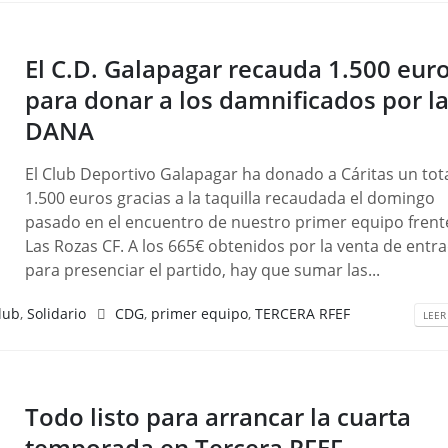
El C.D. Galapagar recauda 1.500 eur
para donar a los damnificados por l
DANA
El Club Deportivo Galapagar ha donado a Cáritas un tot
1.500 euros gracias a la taquilla recaudada el domingo
pasado en el encuentro de nuestro primer equipo frent
Las Rozas CF. A los 665€ obtenidos por la venta de entr
para presenciar el partido, hay que sumar las...
lub
,
Solidario
CDG
,
primer equipo
,
TERCERA RFEF
LEER
Todo listo para arrancar la cuarta
temporada en Tercera RFEF