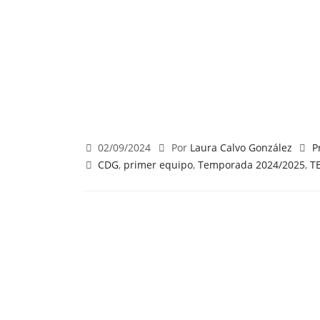
02/09/2024
Por
Laura Calvo González
P
CDG
,
primer equipo
,
Temporada 2024/2025
,
T