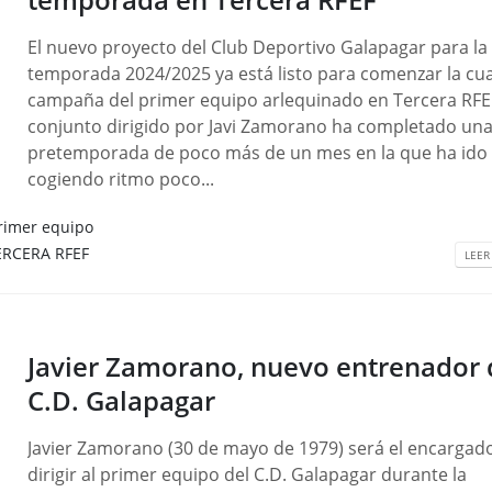
El nuevo proyecto del Club Deportivo Galapagar para la
temporada 2024/2025 ya está listo para comenzar la cu
campaña del primer equipo arlequinado en Tercera RFEF
conjunto dirigido por Javi Zamorano ha completado un
pretemporada de poco más de un mes en la que ha ido
cogiendo ritmo poco...
rimer equipo
ERCERA RFEF
LEER
Javier Zamorano, nuevo entrenador 
C.D. Galapagar
Javier Zamorano (30 de mayo de 1979) será el encargad
dirigir al primer equipo del C.D. Galapagar durante la