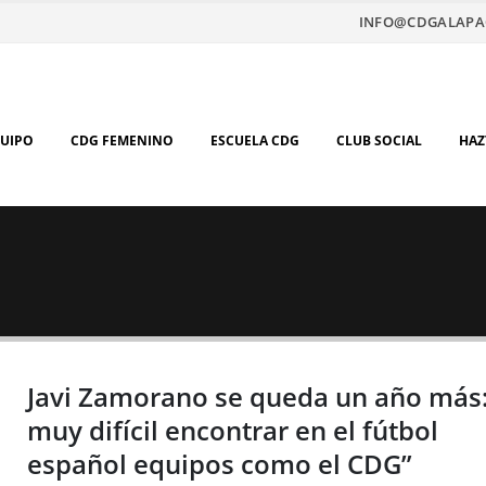
INFO@CDGALAPA
QUIPO
CDG FEMENINO
ESCUELA CDG
CLUB SOCIAL
HAZ
Javi Zamorano se queda un año más:
muy difícil encontrar en el fútbol
español equipos como el CDG”