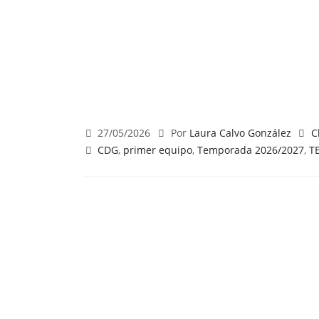
27/05/2026
Por
Laura Calvo González
C
CDG
,
primer equipo
,
Temporada 2026/2027
,
T