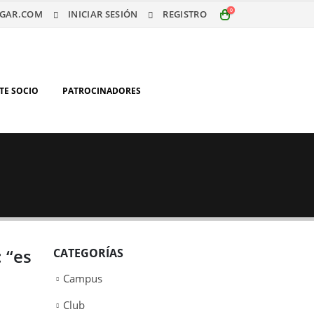
0
GAR.COM
INICIAR SESIÓN
REGISTRO
TE SOCIO
PATROCINADORES
 “es
CATEGORÍAS
Campus
Club