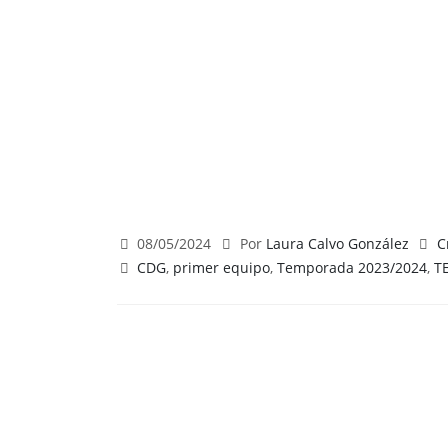
08/05/2024
Por
Laura Calvo González
C
CDG
,
primer equipo
,
Temporada 2023/2024
,
T