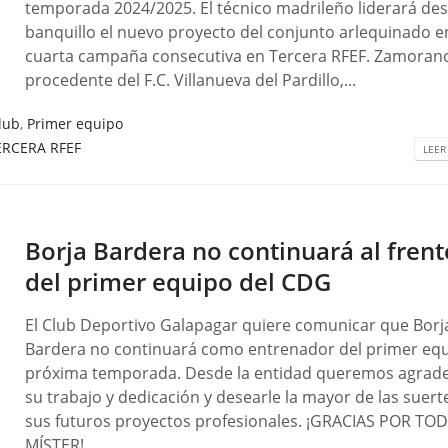
temporada 2024/2025. El técnico madrileño liderará des
banquillo el nuevo proyecto del conjunto arlequinado e
cuarta campaña consecutiva en Tercera RFEF. Zamorano
procedente del F.C. Villanueva del Pardillo,...
lub
,
Primer equipo
ERCERA RFEF
LEER
Borja Bardera no continuará al frent
del primer equipo del CDG
El Club Deportivo Galapagar quiere comunicar que Borj
Bardera no continuará como entrenador del primer equ
próxima temporada. Desde la entidad queremos agrade
su trabajo y dedicación y desearle la mayor de las suert
sus futuros proyectos profesionales. ¡GRACIAS POR TO
MÍSTER!