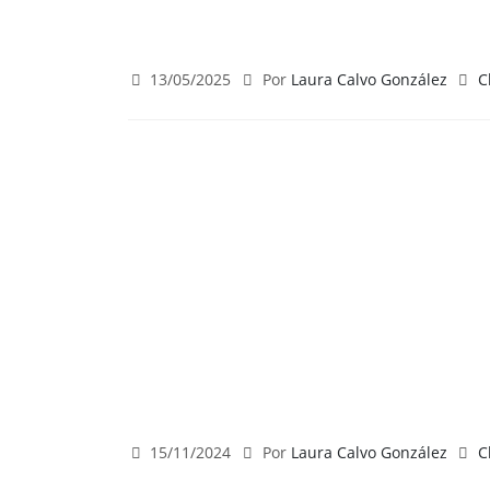
13/05/2025
Por
Laura Calvo González
C
15/11/2024
Por
Laura Calvo González
C