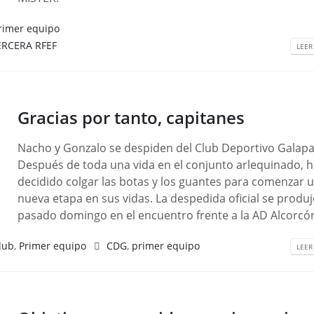
rimer equipo
ERCERA RFEF
LEER
Gracias por tanto, capitanes
Nacho y Gonzalo se despiden del Club Deportivo Galapa
Después de toda una vida en el conjunto arlequinado, 
decidido colgar las botas y los guantes para comenzar 
nueva etapa en sus vidas. La despedida oficial se produj
pasado domingo en el encuentro frente a la AD Alcorcón
lub
,
Primer equipo
CDG
,
primer equipo
LEER