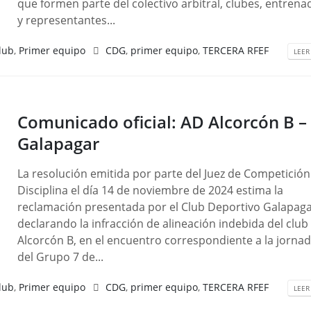
que formen parte del colectivo arbitral, clubes, entren
y representantes...
lub
,
Primer equipo
CDG
,
primer equipo
,
TERCERA RFEF
LEER
Comunicado oficial: AD Alcorcón B –
Galapagar
La resolución emitida por parte del Juez de Competición
Disciplina el día 14 de noviembre de 2024 estima la
reclamación presentada por el Club Deportivo Galapaga
declarando la infracción de alineación indebida del club
Alcorcón B, en el encuentro correspondiente a la jornad
del Grupo 7 de...
lub
,
Primer equipo
CDG
,
primer equipo
,
TERCERA RFEF
LEER