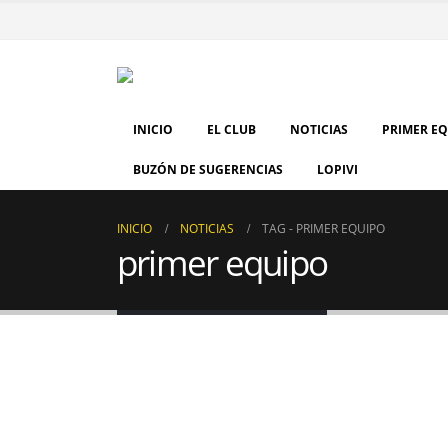
INICIO
EL CLUB
NOTICIAS
PRIMER E
BUZÓN DE SUGERENCIAS
LOPIVI
INICIO
NOTICIAS
TAG -
PRIMER EQUIPO
primer equipo