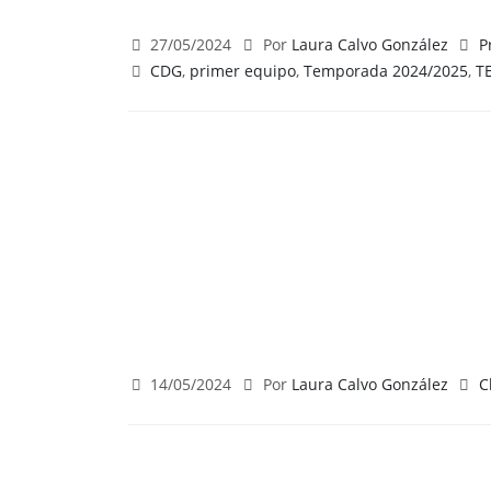
27/05/2024
Por
Laura Calvo González
P
CDG
,
primer equipo
,
Temporada 2024/2025
,
T
14/05/2024
Por
Laura Calvo González
C