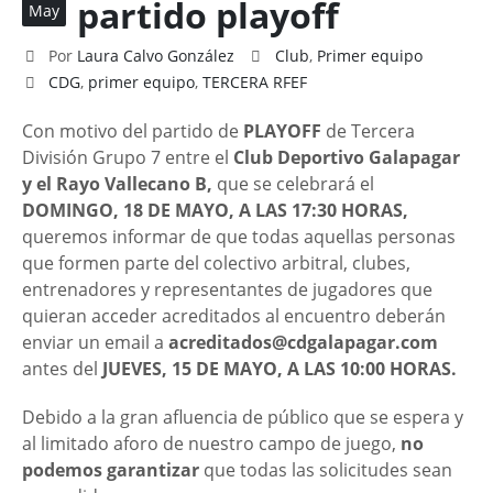
partido playoff
May
Por
Laura Calvo González
Club
,
Primer equipo
CDG
,
primer equipo
,
TERCERA RFEF
Con motivo del partido de
PLAYOFF
de Tercera
División Grupo 7 entre el
Club Deportivo Galapagar
y el Rayo Vallecano B,
que se celebrará el
DOMINGO, 18 DE MAYO, A LAS 17:30 HORAS,
queremos informar de que todas aquellas personas
que formen parte del colectivo arbitral, clubes,
entrenadores y representantes de jugadores que
quieran acceder acreditados al encuentro deberán
enviar un email a
acreditados@cdgalapagar.com
antes del
JUEVES, 15 DE MAYO, A LAS 10:00 HORAS.
Debido a la gran afluencia de público que se espera y
al limitado aforo de nuestro campo de juego,
no
podemos garantizar
que todas las solicitudes sean