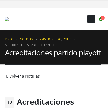
0
INICIO
NOTICIAS
PRIMER EQUIPO
,
CLUB
ACREDITACIONES PARTIDO PLAYOFF
Acreditaciones partido playoff
Volver a Noticias
Acreditaciones
13