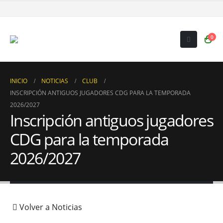
0
INICIO
NOTICIAS
CLUB
INSCRIPCIÓN ANTIGUOS JUGADORES CDG PARA LA TEMPORADA
2026/2027
Inscripción antiguos jugadores
CDG para la temporada
2026/2027
Volver a Noticias