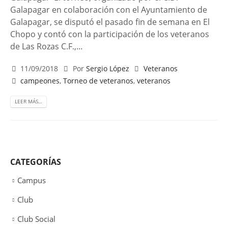
Galapagar en colaboración con el Ayuntamiento de
Galapagar, se disputó el pasado fin de semana en El
Chopo y contó con la participación de los veteranos
de Las Rozas C.F.,...
11/09/2018
Por
Sergio López
Veteranos
campeones
,
Torneo de veteranos
,
veteranos
LEER MÁS…
CATEGORÍAS
Campus
Club
Club Social