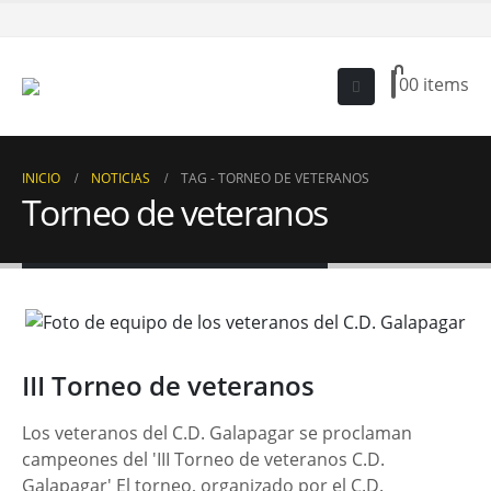
0
0 items
INICIO
NOTICIAS
TAG -
TORNEO DE VETERANOS
Torneo de veteranos
III Torneo de veteranos
Los veteranos del C.D. Galapagar se proclaman
campeones del 'III Torneo de veteranos C.D.
Galapagar' El torneo, organizado por el C.D.