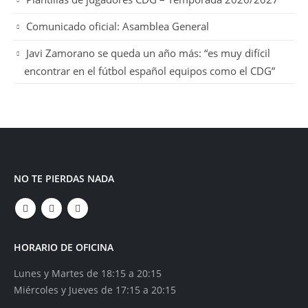
Comunicado oficial: Asamblea General
Javi Zamorano se queda un año más: “es muy difícil
encontrar en el fútbol español equipos como el CDG”
NO TE PIERDAS NADA
HORARIO DE OFICINA
Lunes y Martes de 18:15 a 20:15
Miércoles y Jueves de 17:15 a 20:15