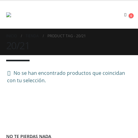
0
INICIO
TIENDA
PRODUCT TAG -
20/21
20/21
No se han encontrado productos que coincidan
con tu selección.
NO TE PIERDAS NADA