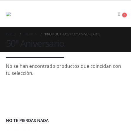
0
INICIO
TIENDA
PRODUCT TAG -
50ª ANIVERSARIO
50ª Aniversario
No se han encontrado productos que coincidan con
tu selección.
NO TE PIERDAS NADA