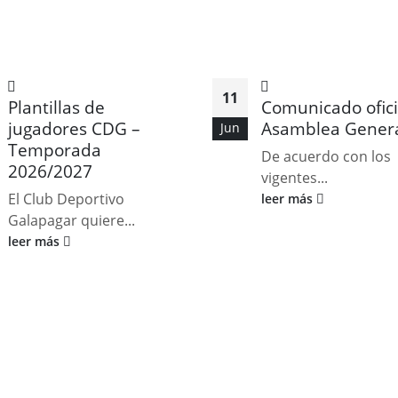
11
Plantillas de
Comunicado ofici
jugadores CDG –
Asamblea Gener
Jun
Temporada
De acuerdo con los
2026/2027
vigentes...
El Club Deportivo
leer más
Galapagar quiere...
leer más