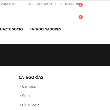
GAR.COM
INICIAR SESIÓN
REGISTRO
0
0
HAZTE SOCIO
PATROCINADORES
CATEGORÍAS
Campus
Club
Club Social