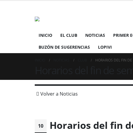
INICIO
EL CLUB
NOTICIAS
PRIMER 
BUZÓN DE SUGERENCIAS
LOPIVI
INICIO
NOTICIAS
CLUB
HORARIOS DEL FIN DE
Horarios del fin de se
Volver a Noticias
Horarios del fin 
10