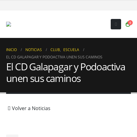
0
INICIO
NOTICIAS
CLUB
,
ESCUELA
EL CD GALAPAGAR Y PODOACTIVA UNEN SUS CAMINOS
El CD Galapagar y Podoactiva
unen sus caminos
Volver a Noticias