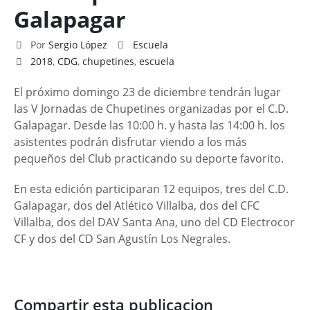
Galapagar
Por
Sergio López
Escuela
2018
,
CDG
,
chupetines
,
escuela
El próximo domingo 23 de diciembre tendrán lugar
las V Jornadas de Chupetines organizadas por el C.D.
Galapagar. Desde las 10:00 h. y hasta las 14:00 h. los
asistentes podrán disfrutar viendo a los más
pequeños del Club practicando su deporte favorito.
En esta edición participaran 12 equipos, tres del C.D.
Galapagar, dos del Atlético Villalba, dos del CFC
Villalba, dos del DAV Santa Ana, uno del CD Electrocor
CF y dos del CD San Agustín Los Negrales.
Compartir esta publicacion