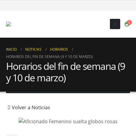
0
INICIO
NOTICIAS
HORARIOS
HORARIOS DEL FIN DE SEMANA (9 Y 10 DE MARZO)
Horarios del fin de semana (9
y 10 de marzo)
Volver a Noticias