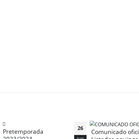
26
Pretemporada
Comunicado ofici
2023/2024
Jun