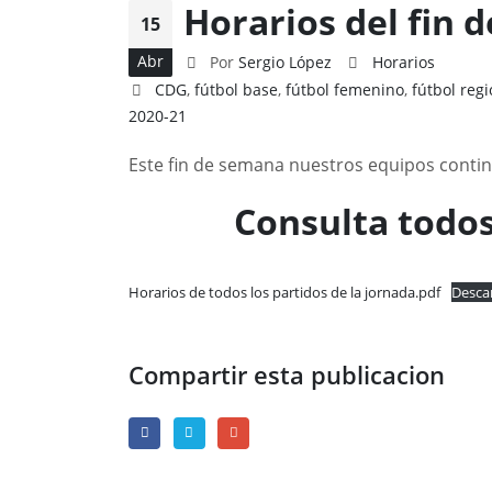
Horarios del fin d
15
Abr
Por
Sergio López
Horarios
CDG
,
fútbol base
,
fútbol femenino
,
fútbol regi
2020-21
Este fin de semana nuestros equipos conti
Consulta todos
Horarios de todos los partidos de la jornada.pdf
Desca
Compartir esta publicacion