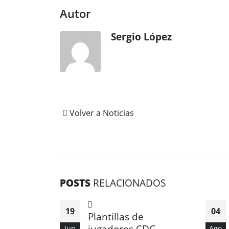
Autor
Sergio López
Volver a Noticias
POSTS
RELACIONADOS
19
04
Plantillas de
jugadores CDG –
Jun
Ago