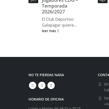
Temporada
2026/2027
El Club Deportivo
Galapagar quiere...
leer más
NO TE PIERDAS NADA
CONT
Dir
Ca
Tel
HORARIO DE OFICINA
+3
Lunes y Martes de 18:15 a 20:15