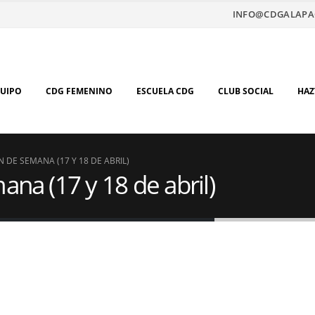
INFO@CDGALAPA
QUIPO
CDG FEMENINO
ESCUELA CDG
CLUB SOCIAL
HAZ
N DE SEMANA (17 Y 18 DE ABRIL)
ana (17 y 18 de abril)