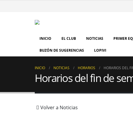
INICIO
EL CLUB
NOTICIAS
PRIMER E
BUZÓN DE SUGERENCIAS
LOPIVI
INICIO
NOTICIAS
HORARIOS
HORARIOS DEL FI
Horarios del fin de sem
Volver a Noticias