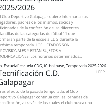
2025/2026
l Club Deportivo Galapagar quiere informar a sus
ugadores, padres de los mismos, socios y
ficionados de la confección de las diferentes
lantillas de las categorías de fútbol 11 que
ormarán parte de la escuela CDG durante la
róxima temporada. LOS LISTADOS SON
ROVISIONALES Y ESTÁN SUJETOS A
ODIFICACIONES. Los horarios determinados...
b
,
Escuela
escuela CDG
,
fútbol base
,
Temporada 2025-2026
Tecnificación C.D.
LEER
Galapagar
ras el éxito de la pasada temporada, el Club
eportivo Galapagar continúa con las jornadas de
ecnificación, a través de las cuales el club busca una