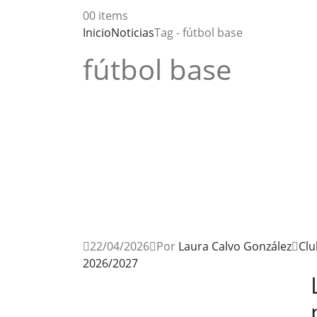
0
0 items
Inicio
Noticias
Tag -
fútbol base
fútbol base
22/04/2026
Por
Laura Calvo González
Clu
2026/2027