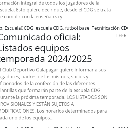
ormación integral de todos los jugadores de la
scuela. Esto quiere decir que, desde el CDG se trata
e cumplir con la enseñanza y...
b
,
Escuela
CDG
,
escuela CDG
,
fútbol base
,
Tecnificación C
Comunicado oficial:
LEER
Listados equipos
temporada 2024/2025
l Club Deportivo Galapagar quiere informar a sus
ugadores, padres de los mismos, socios y
ficionados de la confección de las diferentes
lantillas que formarán parte de la escuela CDG
urante la próxima temporada. LOS LISTADOS SON
ROVISIONALES Y ESTÁN SUJETOS A
ODIFICACIONES. Los horarios determinados para
ada uno de los equipos...