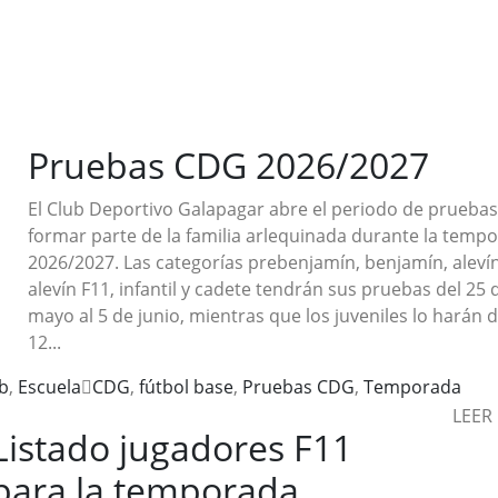
Pruebas CDG 2026/2027
El Club Deportivo Galapagar abre el periodo de prueba
formar parte de la familia arlequinada durante la temp
2026/2027. Las categorías prebenjamín, benjamín, alevín
alevín F11, infantil y cadete tendrán sus pruebas del 25 
mayo al 5 de junio, mientras que los juveniles lo harán de
12...
b
,
Escuela
CDG
,
fútbol base
,
Pruebas CDG
,
Temporada
LEER
Listado jugadores F11
para la temporada