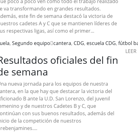
ue poco a poco ven cómo todo el trabajo realizado
e va transformando en grandes resultados.
demás, este fin de semana destacó la victoria de
uestros cadetes A y C que se mantienen líderes de
us respectivas ligas, así como el primer...
uela
,
Segundo equipo
cantera
,
CDG
,
escuela CDG
,
fútbol b
LEER
Resultados oficiales del fin
de semana
na nueva jornada para los equipos de nuestra
antera, en la que hay que destacar la victoria del
ficionado B ante la U.D. San Lorenzo, del juvenil
emenino y de nuestros Cadetes B y C, que
ontinúan con sus buenos resultados, además del
nicio de la competición de nuestros
rebenjamines....