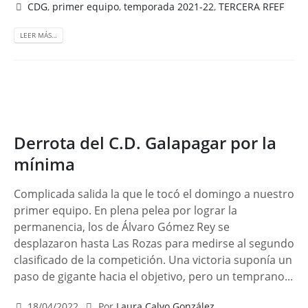
CDG
,
primer equipo
,
temporada 2021-22
,
TERCERA RFEF
LEER MÁS…
Derrota del C.D. Galapagar por la
mínima
Complicada salida la que le tocó el domingo a nuestro
primer equipo. En plena pelea por lograr la
permanencia, los de Álvaro Gómez Rey se
desplazaron hasta Las Rozas para medirse al segundo
clasificado de la competición. Una victoria suponía un
paso de gigante hacia el objetivo, pero un temprano...
18/04/2022
Por
Laura Calvo González