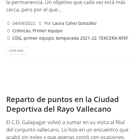
la permanencia. Un objetivo que cada vez está más
cerca, pero por el que...
04/04/2022
Por
Laura Calvo González
Crónicas
,
Primer equipo
CDG
,
primer equipo
,
temporada 2021-22
,
TERCERA RFEF
LEER MÁS…
Reparto de puntos en la Ciudad
Deportiva del Rayo Vallecano
El C.D. Galapagar volvió a sumar en su visita al filial
del conjunto vallecano. Lo hizo en un encuentro que
acabó sin goles y que apenas contó con ocasiones,