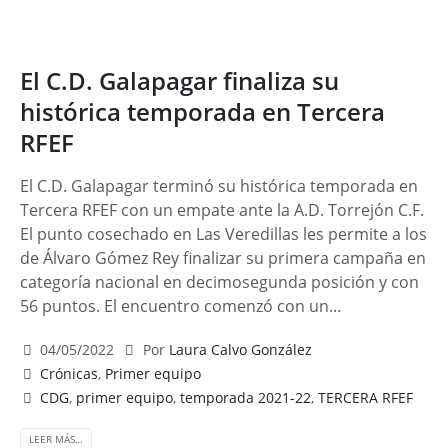
El C.D. Galapagar finaliza su
histórica temporada en Tercera
RFEF
El C.D. Galapagar terminó su histórica temporada en
Tercera RFEF con un empate ante la A.D. Torrejón C.F.
El punto cosechado en Las Veredillas les permite a los
de Álvaro Gómez Rey finalizar su primera campaña en
categoría nacional en decimosegunda posición y con
56 puntos. El encuentro comenzó con un...
04/05/2022
Por
Laura Calvo González
Crónicas
,
Primer equipo
CDG
,
primer equipo
,
temporada 2021-22
,
TERCERA RFEF
LEER MÁS…