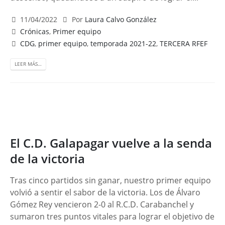
11/04/2022
Por
Laura Calvo González
Crónicas
,
Primer equipo
CDG
,
primer equipo
,
temporada 2021-22
,
TERCERA RFEF
LEER MÁS…
El C.D. Galapagar vuelve a la senda
de la victoria
Tras cinco partidos sin ganar, nuestro primer equipo
volvió a sentir el sabor de la victoria. Los de Álvaro
Gómez Rey vencieron 2-0 al R.C.D. Carabanchel y
sumaron tres puntos vitales para lograr el objetivo de