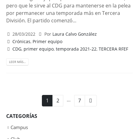
pero que le sirve al CDG para mantenerse en la pelea
por permanecer una temporada más en Tercera
División. El partido comenzó...
28/03/2022
Por
Laura Calvo González
Crónicas
,
Primer equipo
CDG
,
primer equipo
,
temporada 2021-22
,
TERCERA RFEF
LEER MÁS…
…
1
2
7
CATEGORÍAS
Campus