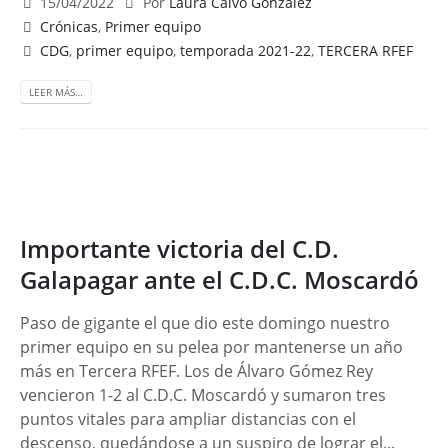
15/04/2022
Por
Laura Calvo González
Crónicas
,
Primer equipo
CDG
,
primer equipo
,
temporada 2021-22
,
TERCERA RFEF
LEER MÁS…
Importante victoria del C.D.
Galapagar ante el C.D.C. Moscardó
Paso de gigante el que dio este domingo nuestro
primer equipo en su pelea por mantenerse un año
más en Tercera RFEF. Los de Álvaro Gómez Rey
vencieron 1-2 al C.D.C. Moscardó y sumaron tres
puntos vitales para ampliar distancias con el
descenso, quedándose a un suspiro de lograr el...