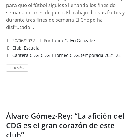
para que el fútbol siguiese llenando los fines de
semana del mes de junio. El trabajo dio sus frutos y
durante tres fines de semana El Chopo ha
disfrutado...
20/06/2022
Por
Laura Calvo González
Club
,
Escuela
Cantera CDG
,
CDG
,
I Torneo CDG
,
temporada 2021-22
LEER MÁS…
Álvaro Gómez-Rey: “La afición del
CDG es el gran corazón de este
club”