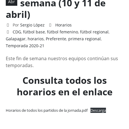
semana (10 y 11 de
Abr
abril)
Por
Sergio López
Horarios
CDG
,
fútbol base
,
fútbol femenino
,
fútbol regional
,
Galapagar
,
horarios
,
Preferente
,
primera regional
,
Temporada 2020-21
Este fin de semana nuestros equipos continúan sus
temporadas.
Consulta todos los
horarios en el enlace
Horarios de todos los partidos de la jornada.pdf
Descarga