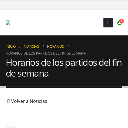
0
INICIO
NOTICIAS
HORARIOS
HORARIOS DE LOS PARTIDOS DEL FIN DE SEMANA
Horarios de los partidos del fin
de semana
Volver a Noticias