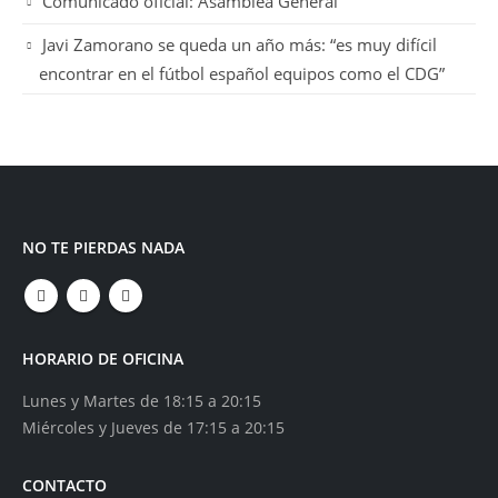
Comunicado oficial: Asamblea General
Javi Zamorano se queda un año más: “es muy difícil
encontrar en el fútbol español equipos como el CDG”
NO TE PIERDAS NADA
HORARIO DE OFICINA
Lunes y Martes de 18:15 a 20:15
Miércoles y Jueves de 17:15 a 20:15
CONTACTO