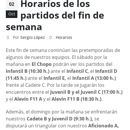
Horarios de los
02
partidos del fin de
Oct
semana
Por
Sergio López
Horarios
Este fin de semana continúan las pretemporadas de
algunos de nuestros equipos. El sábado por la
mañana en
El Chopo
podrán ver los partidos del
Infantil B (10:30 h.)
ante el
Infantil C
, el
Infantil D
(11:45 h.)
ante el
Infantil E,
el
Infantil A
(13:00 h.)
frente al Cadete C. Por la tarde se jugarán los
encuentros entre el
Juvenil B y el Juvenil C
(17:00 h.)
y el
Alevín F11 A
y el
Alevín F11 B (18:30 h.)
.
Además, el domingo por la mañana se enfrentarán
nuestros
Cadete B y Juvenil D (9:30 h.),
se
disputará
un triangular con nuestros
Aficionado A,