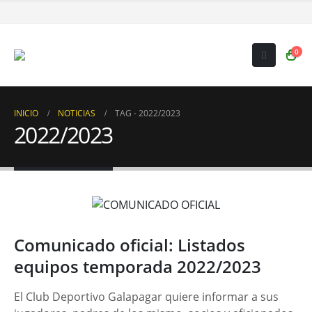
0
INICIO
NOTICIAS
TAG -
2022/2023
2022/2023
Comunicado oficial: Listados
equipos temporada 2022/2023
El Club Deportivo Galapagar quiere informar a sus