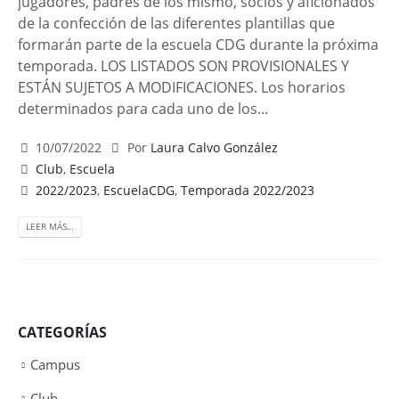
jugadores, padres de los mismo, socios y aficionados
de la confección de las diferentes plantillas que
formarán parte de la escuela CDG durante la próxima
temporada. LOS LISTADOS SON PROVISIONALES Y
ESTÁN SUJETOS A MODIFICACIONES. Los horarios
determinados para cada uno de los...
10/07/2022
Por
Laura Calvo González
Club
,
Escuela
2022/2023
,
EscuelaCDG
,
Temporada 2022/2023
LEER MÁS…
CATEGORÍAS
Campus
Club