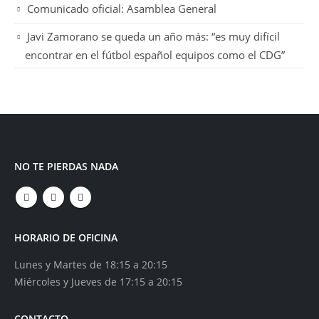
Comunicado oficial: Asamblea General
Javi Zamorano se queda un año más: “es muy difícil
encontrar en el fútbol español equipos como el CDG”
NO TE PIERDAS NADA
HORARIO DE OFICINA
Lunes y Martes de 18:15 a 20:15
Miércoles y Jueves de 17:15 a 20:15
CONTACTO