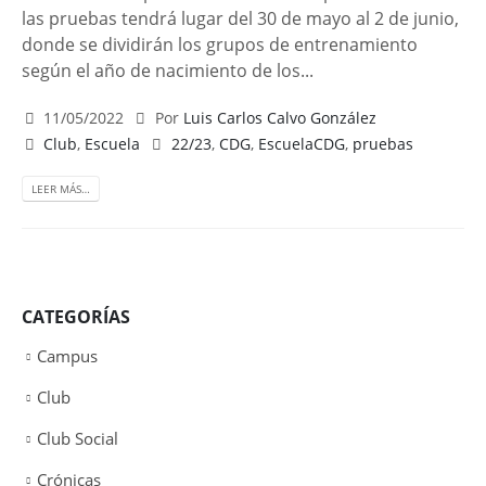
las pruebas tendrá lugar del 30 de mayo al 2 de junio,
donde se dividirán los grupos de entrenamiento
según el año de nacimiento de los...
11/05/2022
Por
Luis Carlos Calvo González
Club
,
Escuela
22/23
,
CDG
,
EscuelaCDG
,
pruebas
LEER MÁS…
CATEGORÍAS
Campus
Club
Club Social
Crónicas