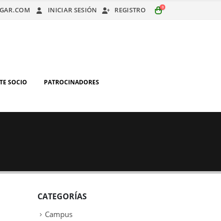
0
GAR.COM
INICIAR SESIÓN
REGISTRO
TE SOCIO
PATROCINADORES
CATEGORÍAS
Campus