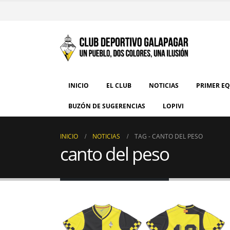
INICIO
EL CLUB
NOTICIAS
PRIMER E
BUZÓN DE SUGERENCIAS
LOPIVI
INICIO
NOTICIAS
TAG -
CANTO DEL PESO
canto del peso