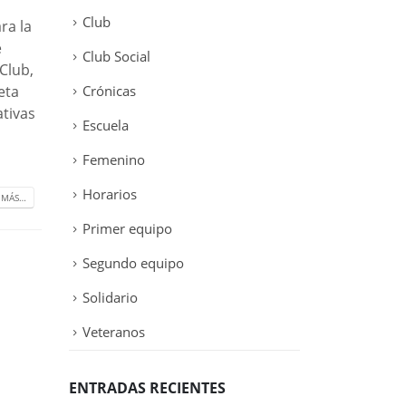
Club
ra la
e
Club Social
Club,
eta
Crónicas
ativas
Escuela
Femenino
Horarios
 MÁS…
Primer equipo
Segundo equipo
Solidario
Veteranos
ENTRADAS RECIENTES