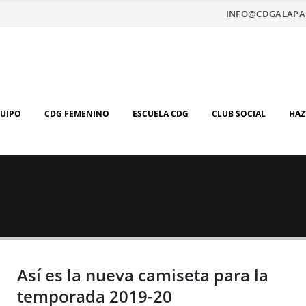
INFO@CDGALAPA
QUIPO
CDG FEMENINO
ESCUELA CDG
CLUB SOCIAL
HAZ
Así es la nueva camiseta para la
temporada 2019-20