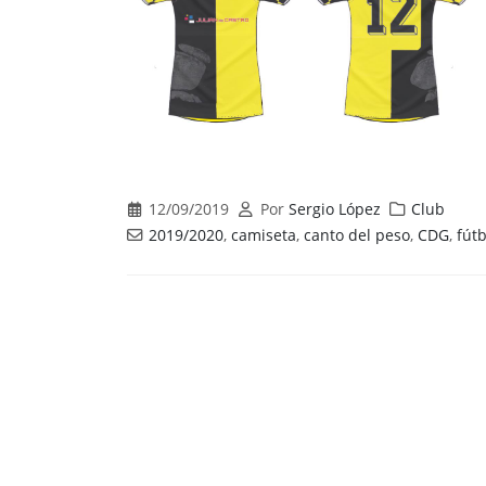
12/09/2019
Por
Sergio López
Club
2019/2020
,
camiseta
,
canto del peso
,
CDG
,
fút