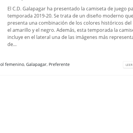
El C.D. Galapagar ha presentado la camiseta de juego pa
temporada 2019-20. Se trata de un diseño moderno qu
presenta una combinación de los colores históricos del 
el amarillo y el negro. Además, esta temporada la camis
incluye en el lateral una de las imágenes más represent
de...
bol femenino
,
Galapagar
,
Preferente
LEER