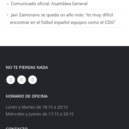
Comunicado oficial: Asamblea General
Javi Zamorano se queda un año más: “es muy difícil
encontrar en el fútbol español equipos como el CDG”
NO TE PIERDAS NADA
HORARIO DE OFICINA
Lunes y Martes de 18:15 a 20:15
Miércoles y Jueves de 17:15 a 20:15
CONTACTO