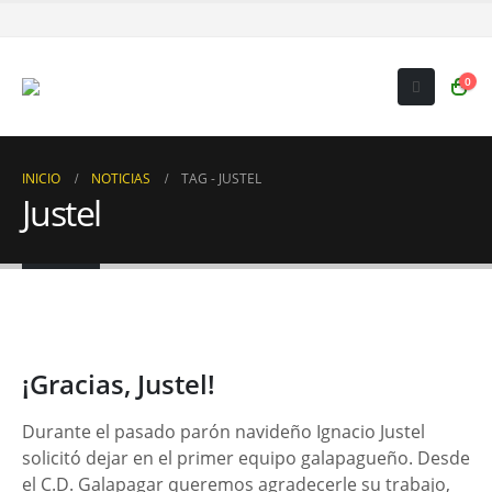
0
INICIO
NOTICIAS
TAG -
JUSTEL
Justel
¡Gracias, Justel!
Durante el pasado parón navideño Ignacio Justel
solicitó dejar en el primer equipo galapagueño. Desde
el C.D. Galapagar queremos agradecerle su trabajo,