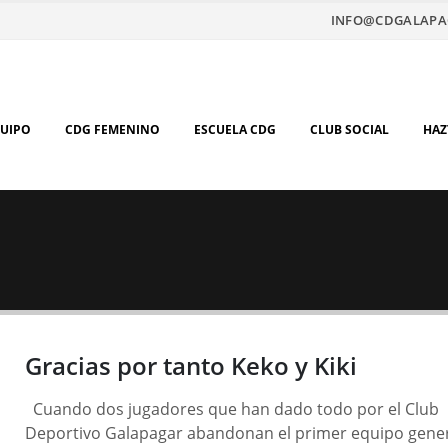
INFO@CDGALAPA
QUIPO
CDG FEMENINO
ESCUELA CDG
CLUB SOCIAL
HAZ
Gracias por tanto Keko y Kiki
Cuando dos jugadores que han dado todo por el Club
Deportivo Galapagar abandonan el primer equipo gene