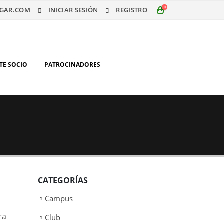
0
GAR.COM
INICIAR SESIÓN
REGISTRO
TE SOCIO
PATROCINADORES
CATEGORÍAS
Campus
ra
Club