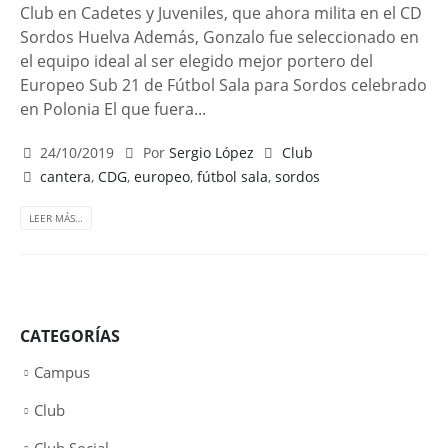
Club en Cadetes y Juveniles, que ahora milita en el CD
Sordos Huelva Además, Gonzalo fue seleccionado en
el equipo ideal al ser elegido mejor portero del
Europeo Sub 21 de Fútbol Sala para Sordos celebrado
en Polonia El que fuera...
24/10/2019
Por
Sergio López
Club
cantera
,
CDG
,
europeo
,
fútbol sala
,
sordos
LEER MÁS…
CATEGORÍAS
Campus
Club
Club Social