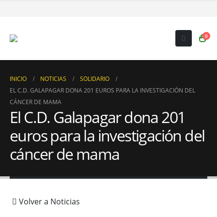
0
INICIO
NOTICIAS
SOLIDARIO
EL C.D. GALAPAGAR DONA 201 EUROS PARA LA INVESTIGACIÓN DEL
CÁNCER DE MAMA
El C.D. Galapagar dona 201
euros para la investigación del
cáncer de mama
Volver a Noticias