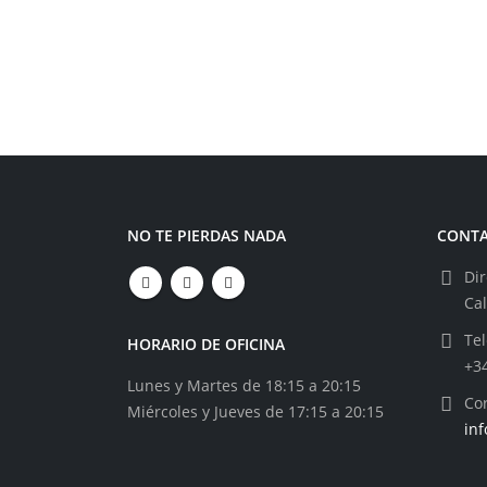
NO TE PIERDAS NADA
CONT
Dir
Ca
Tel
HORARIO DE OFICINA
+3
Lunes y Martes de 18:15 a 20:15
Cor
Miércoles y Jueves de 17:15 a 20:15
in