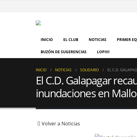
INICIO
EL CLUB
NOTICIAS
PRIMER E
BUZÓN DE SUGERENCIAS
LOPIVI
INICIO
NOTICIAS
SOLIDARIO
EL C.D. GALAPA
El C.D. Galapagar reca
inundaciones en Mallo
Volver a Noticias