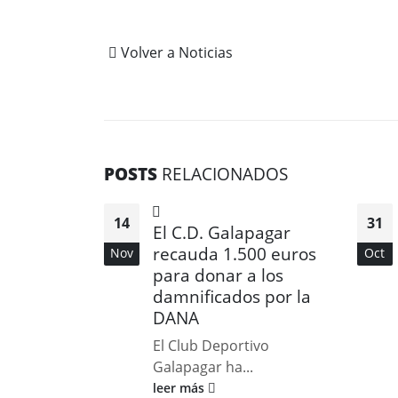
Volver a Noticias
POSTS
RELACIONADOS
14
31
El C.D. Galapagar
recauda 1.500 euros
Nov
Oct
para donar a los
damnificados por la
DANA
El Club Deportivo
Galapagar ha...
leer más