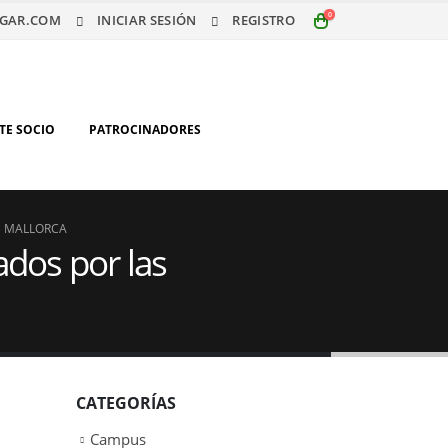
0
GAR.COM
INICIAR SESIÓN
REGISTRO
TE SOCIO
PATROCINADORES
N MALLORCA
ados por las
CATEGORÍAS
Campus