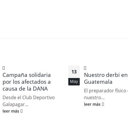
13
Campaña solidaria
Nuestro derbi en
por los afectados a
Guatemala
May
causa de la DANA
El preparador físico
Desde el Club Deportivo
nuestro...
Galapagar...
leer más
leer más