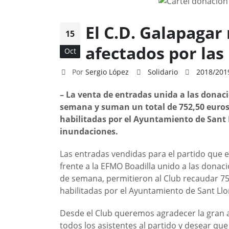
El C.D. Galapagar
15
afectados por las
Oct
Por
Sergio López
Solidario
2018/201
– La venta de entradas unida a las donaci
semana y suman un total de 752,50 euros
habilitadas por el Ayuntamiento de Sant 
inundaciones.
Las entradas vendidas para el partido que 
frente a la EFMO Boadilla unido a las donac
de semana, permitieron al Club recaudar 75
habilitadas por el Ayuntamiento de Sant Ll
Desde el Club queremos agradecer la gran ac
todos los asistentes al partido y desear qu