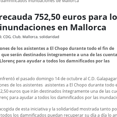
 recauda 752,50 euros para l
 inundaciones en Mallorca
9
,
CDG
,
Club
,
Mallorca
,
solidaridad
ones de los asistentes a El Chopo durante todo el fin de
 que serán destinados íntegramente a una de las cuent
Llorenç para ayudar a todos los damnificados por las
enfrentó el pasado domingo 14 de octubre al C.D. Galapagar
iones de los asistentes
asistentes a El Chopo durante todo e
2,50 euros que irán destinados íntegramente una de las cu
orenç para ayudar a todos los damnificados por las inundac
ogida de esta iniciativa y la solidaridad mostrada tanto po
e todos los damnificados puedan recuperar su día a día lo a