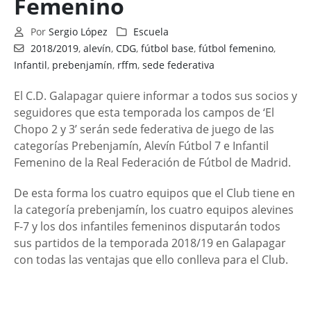
Femenino
Por
Sergio López
Escuela
2018/2019
,
alevín
,
CDG
,
fútbol base
,
fútbol femenino
,
Infantil
,
prebenjamín
,
rffm
,
sede federativa
El C.D. Galapagar quiere informar a todos sus socios y
seguidores que esta temporada los campos de ‘El
Chopo 2 y 3’ serán sede federativa de juego de las
categorías Prebenjamín, Alevín Fútbol 7 e Infantil
Femenino de la Real Federación de Fútbol de Madrid.
De esta forma los cuatro equipos que el Club tiene en
la categoría prebenjamín, los cuatro equipos alevines
F-7 y los dos infantiles femeninos disputarán todos
sus partidos de la temporada 2018/19 en Galapagar
con todas las ventajas que ello conlleva para el Club.