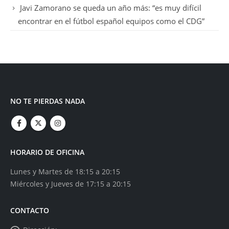
Javi Zamorano se queda un año más: “es muy difícil
encontrar en el fútbol español equipos como el CDG”
NO TE PIERDAS NADA
HORARIO DE OFICINA
Lunes y Martes de 18:15 a 20:15
Miércoles y Jueves de 17:15 a 20:15
CONTACTO