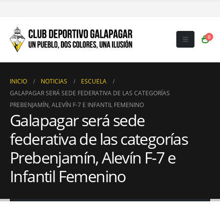
0
INICIO
NOTICIAS
ESCUELA
GALAPAGAR SERÁ SEDE FEDERATIVA DE LAS CATEGORÍAS
PREBENJAMÍN, ALEVÍN F-7 E INFANTIL FEMENINO
Galapagar será sede
federativa de las categorías
Prebenjamín, Alevín F-7 e
Infantil Femenino