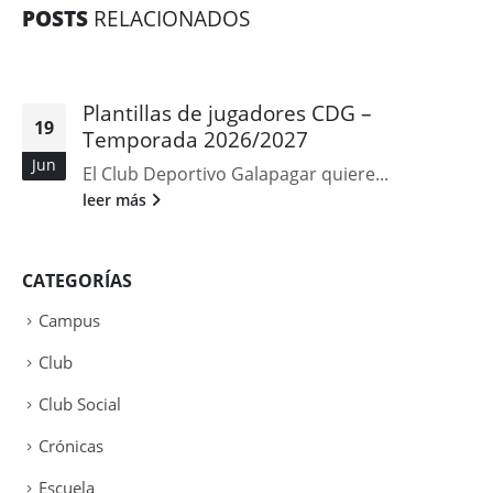
POSTS
RELACIONADOS
Plantillas de jugadores CDG –
19
Temporada 2026/2027
Jun
El Club Deportivo Galapagar quiere...
leer más
CATEGORÍAS
Campus
Club
Club Social
Crónicas
Escuela