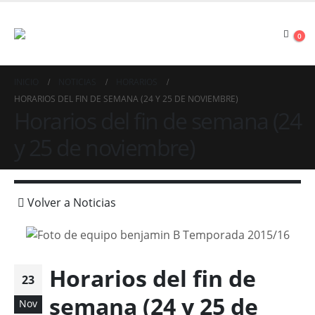
0
INICIO
NOTICIAS
HORARIOS
HORARIOS DEL FIN DE SEMANA (24 Y 25 DE NOVIEMBRE)
Horarios del fin de semana (24
y 25 de noviembre)
Volver a Noticias
Horarios del fin de
23
semana (24 y 25 de
Nov