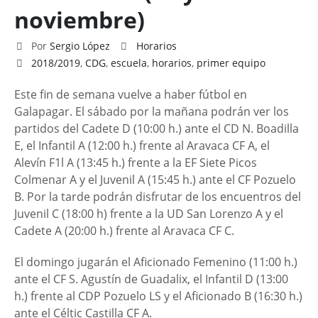
noviembre)
Por
Sergio López
Horarios
2018/2019
,
CDG
,
escuela
,
horarios
,
primer equipo
Este fin de semana vuelve a haber fútbol en
Galapagar. El sábado por la mañana podrán ver los
partidos del Cadete D (10:00 h.) ante el CD N. Boadilla
E, el Infantil A (12:00 h.) frente al Aravaca CF A, el
Alevín F1l A (13:45 h.) frente a la EF Siete Picos
Colmenar A y el Juvenil A (15:45 h.) ante el CF Pozuelo
B. Por la tarde podrán disfrutar de los encuentros del
Juvenil C (18:00 h) frente a la UD San Lorenzo A y el
Cadete A (20:00 h.) frente al Aravaca CF C.
El domingo jugarán el Aficionado Femenino (11:00 h.)
ante el CF S. Agustín de Guadalix, el Infantil D (13:00
h.) frente al CDP Pozuelo LS y el Aficionado B (16:30 h.)
ante el Céltic Castilla CF A.