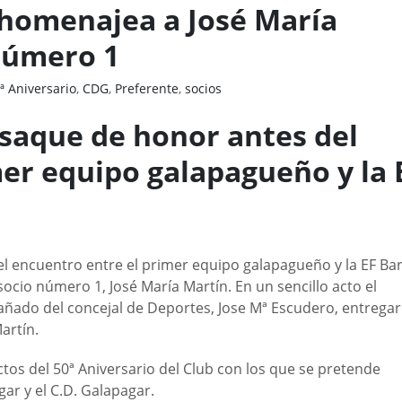
 homenajea a José María
 número 1
ª Aniversario
,
CDG
,
Preferente
,
socios
l saque de honor antes del
mer equipo galapagueño y la 
 encuentro entre el primer equipo galapagueño y la EF Bar
socio número 1, José María Martín. En un sencillo acto el
añado del concejal de Deportes, Jose Mª Escudero, entrega
artín.
tos del 50ª Aniversario del Club con los que se pretende
ar y el C.D. Galapagar.