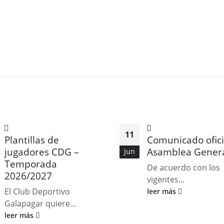
11
Plantillas de
Comunicado ofici
jugadores CDG –
Asamblea Gener
Jun
Temporada
De acuerdo con los
2026/2027
vigentes...
El Club Deportivo
leer más
Galapagar quiere...
leer más