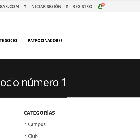
0
GAR.COM
INICIAR SESIÓN
REGISTRO
TE SOCIO
PATROCINADORES
 socio número 1
CATEGORÍAS
Campus
Club