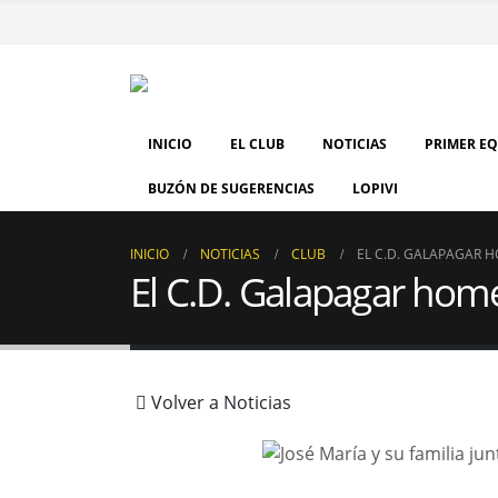
INICIO
EL CLUB
NOTICIAS
PRIMER E
BUZÓN DE SUGERENCIAS
LOPIVI
INICIO
NOTICIAS
CLUB
EL C.D. GALAPAGAR H
El C.D. Galapagar home
Volver a Noticias