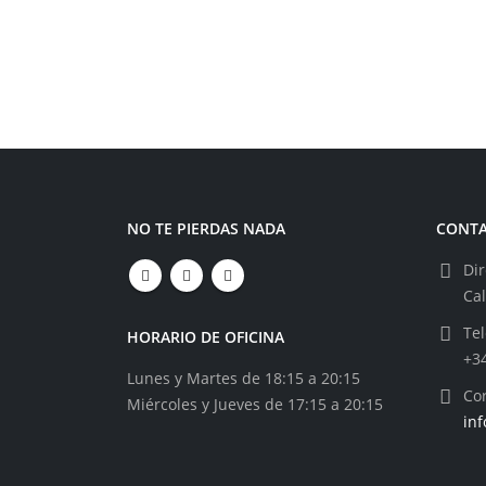
NO TE PIERDAS NADA
CONT
Dir
Ca
Tel
HORARIO DE OFICINA
+3
Lunes y Martes de 18:15 a 20:15
Cor
Miércoles y Jueves de 17:15 a 20:15
in