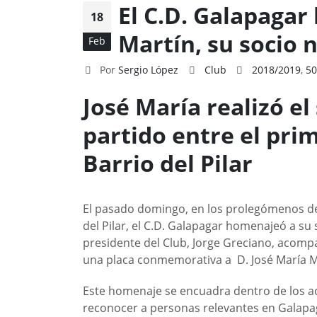
El C.D. Galapagar
18
Martín, su socio
Feb
Por
Sergio López
Club
2018/2019
,
50
José María realizó e
partido entre el pri
Barrio del Pilar
El pasado domingo, en los prolegómenos del
del Pilar, el C.D. Galapagar homenajeó a su 
presidente del Club, Jorge Greciano, acomp
una placa conmemorativa a D. José María M
Este homenaje se encuadra dentro de los ac
reconocer a personas relevantes en Galapag