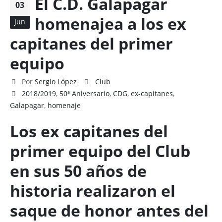
El C.D. Galapagar
03
homenajea a los ex
Jun
capitanes del primer
equipo
Por
Sergio López
Club
2018/2019
,
50ª Aniversario
,
CDG
,
ex-capitanes
,
Galapagar
,
homenaje
Los ex capitanes del
primer equipo del Club
en sus 50 años de
historia realizaron el
saque de honor antes del