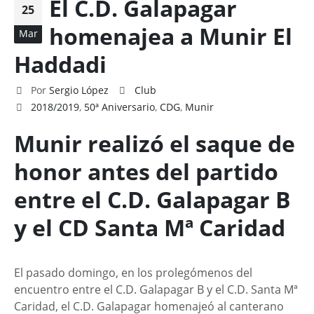
El C.D. Galapagar
25
homenajea a Munir El
Mar
Haddadi
Por
Sergio López
Club
2018/2019
,
50ª Aniversario
,
CDG
,
Munir
Munir realizó el saque de
honor antes del partido
entre el C.D. Galapagar B
y el CD Santa Mª Caridad
El pasado domingo, en los prolegómenos del
encuentro entre el C.D. Galapagar B y el C.D. Santa Mª
Caridad, el C.D. Galapagar homenajeó al canterano