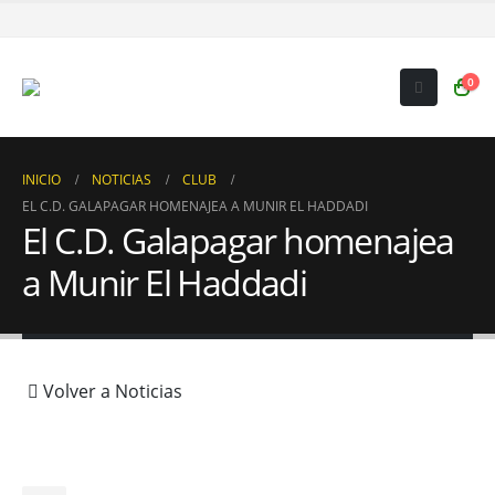
0
INICIO
NOTICIAS
CLUB
EL C.D. GALAPAGAR HOMENAJEA A MUNIR EL HADDADI
El C.D. Galapagar homenajea
a Munir El Haddadi
Volver a Noticias