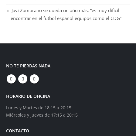
Javi Zamorano se queda un año más: “es muy difícil
encontrar en el fútbol español equipos como el CDG”
NO TE PIERDAS NADA
HORARIO DE OFICINA
Lunes y Martes de 18:15 a 20:15
Miércoles y Jueves de 17:15 a 20:15
CONTACTO