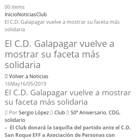
0
0 items
Inicio
Noticias
Club
El C.D. Galapagar vuelve a mostrar su faceta más
solidaria
El C.D. Galapagar vuelve a
mostrar su faceta más
solidaria
Volver a Noticias
16
May
16/05/2019
El C.D. Galapagar vuelve a mostrar
su faceta más solidaria
Por
Sergio López
Club
50ª Aniversario
,
CDG
,
solidario
– El Club donará la taquilla del partido ante el C.D.
San Roque EFF a Asociación de Personas con