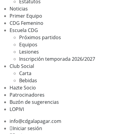
Estatutos
Noticias
Primer Equipo
CDG Femenino
Escuela CDG
Próximos partidos
Equipos
Lesiones
Inscripción temporada 2026/2027
Club Social
Carta
Bebidas
Hazte Socio
Patrocinadores
Buzón de sugerencias
LOPIVI
info@cdgalapagar.com
Iniciar sesión