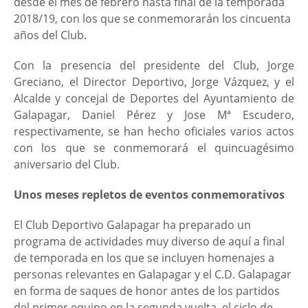
desde el mes de febrero hasta final de la temporada
2018/19, con los que se conmemorarán los cincuenta
años del Club.
Con la presencia del presidente del Club, Jorge
Greciano, el Director Deportivo, Jorge Vázquez, y el
Alcalde y concejal de Deportes del Ayuntamiento de
Galapagar, Daniel Pérez y Jose Mª Escudero,
respectivamente, se han hecho oficiales varios actos
con los que se conmemorará el quincuagésimo
aniversario del Club.
Unos meses repletos de eventos conmemorativos
El Club Deportivo Galapagar ha preparado un
programa de actividades muy diverso de aquí a final
de temporada en los que se incluyen homenajes a
personas relevantes en Galapagar y el C.D. Galapagar
en forma de saques de honor antes de los partidos
del primer equipo en la segunda vuelta, el ciclo de