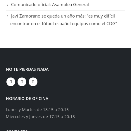
Comunicado oficial: Asamblea General
Javi Zamorano se queda un año más: “es muy difícil
encontrar en el fútbol español equipos como el CDG”
NO TE PIERDAS NADA
HORARIO DE OFICINA
Lunes y Martes de 18:15 a 20:15
Miércoles y Jueves de 17:15 a 20:15