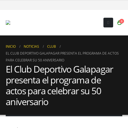
0
INICIO
NOTICIAS
CLUB
EL CLUB DEPORTIVO GALAPAGAR PRESENTA EL PROGRAMA DE ACTOS
PARA CELEBRAR SU 50 ANIVERSARIO
El Club Deportivo Galapagar
presenta el programa de
actos para celebrar su 50
aniversario