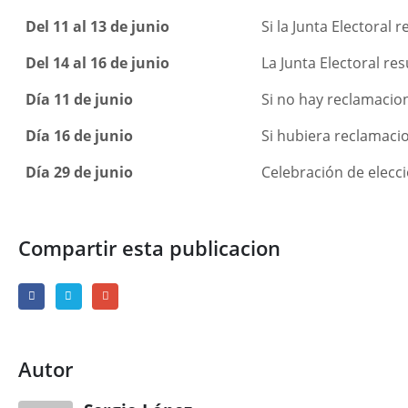
Del 11 al 13 de junio
Si la Junta Electoral 
Del 14 al 16 de junio
La Junta Electoral res
Día 11 de junio
Si no hay reclamacion
Día 16 de junio
Si hubiera reclamacio
Día 29 de junio
Celebración de elecci
Compartir esta publicacion
Autor