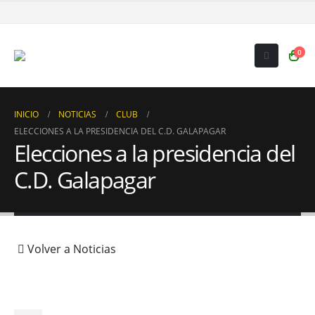
0
INICIO
NOTICIAS
CLUB
ELECCIONES A LA PRESIDENCIA DEL C.D. GALAPAGAR
Elecciones a la presidencia del
C.D. Galapagar
Volver a Noticias