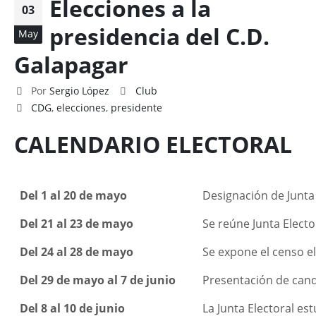
Elecciones a la
03
presidencia del C.D.
May
Galapagar
Por
Sergio López
Club
CDG
,
elecciones
,
presidente
CALENDARIO ELECTORAL
Del 1 al 20 de mayo
Designación de Junta E
Del 21 al 23 de mayo
Se reúne Junta Elector
Del 24 al 28 de mayo
Se expone el censo ele
Del 29 de mayo al 7 de junio
Presentación de candi
Del 8 al 10 de junio
La Junta Electoral est