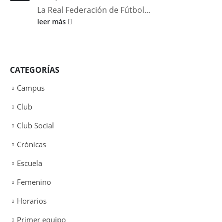
La Real Federación de Fútbol...
leer más
CATEGORÍAS
Campus
Club
Club Social
Crónicas
Escuela
Femenino
Horarios
Primer equipo