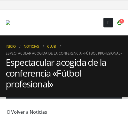
0
INICIO
NOTICIAS
CLUB
ESPECTACULAR ACOGIDA DE LA CONFERENCIA «FÚTBOL PROFESIONAL»
Espectacular acogida de la
conferencia «Fútbol
profesional»
Volver a Noticias