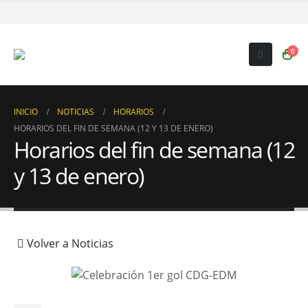
0
INICIO
NOTICIAS
HORARIOS
HORARIOS DEL FIN DE SEMANA (12 Y 13 DE ENERO)
Horarios del fin de semana (12
y 13 de enero)
Volver a Noticias