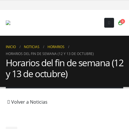
0
INICIO
NOTICIAS
HORARIOS
HORARIOS DEL FIN DE SEMANA (12 Y 13 DE OCTUBRE)
Horarios del fin de semana (12
y 13 de octubre)
Volver a Noticias