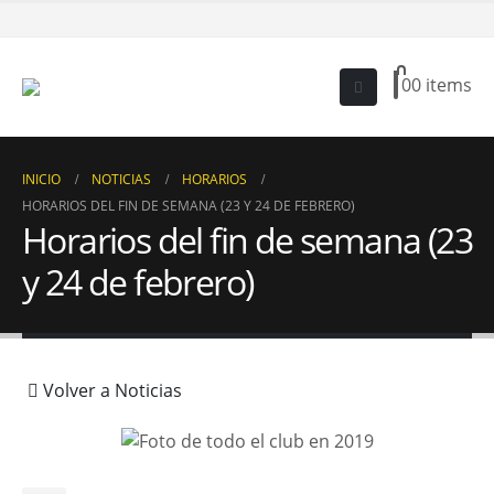
0
0 items
INICIO
NOTICIAS
HORARIOS
HORARIOS DEL FIN DE SEMANA (23 Y 24 DE FEBRERO)
Horarios del fin de semana (23
y 24 de febrero)
Volver a Noticias