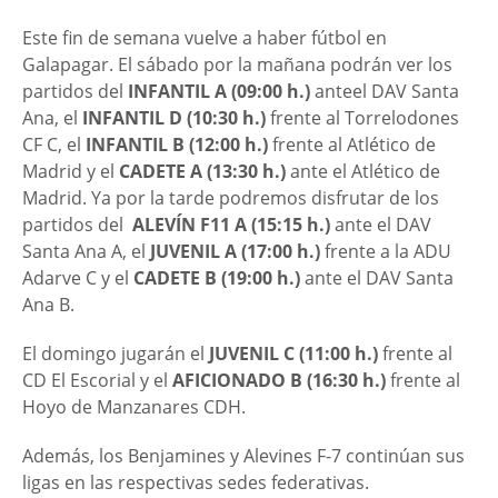
Este fin de semana vuelve a haber fútbol en
Galapagar. El sábado por la mañana podrán ver los
partidos del
INFANTIL A (09:00 h.)
anteel DAV Santa
Ana, el
INFANTIL D (10:30 h.)
frente al Torrelodones
CF C, el
INFANTIL B (12:00 h.)
frente al Atlético de
Madrid y el
CADETE A (13:30 h.)
ante el Atlético de
Madrid. Ya por la tarde podremos disfrutar de los
partidos del
ALEVÍN F11 A (15:15 h.)
ante el DAV
Santa Ana A, el
JUVENIL A (17:00 h.)
frente a la ADU
Adarve C y el
CADETE B (19:00 h.)
ante el DAV Santa
Ana B.
El domingo jugarán el
JUVENIL C (11:00 h.)
frente al
CD El Escorial y el
AFICIONADO B (16:30 h.)
frente al
Hoyo de Manzanares CDH.
Además, los Benjamines y Alevines F-7 continúan sus
ligas en las respectivas sedes federativas.