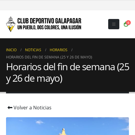
0
INICIO
NOTICIAS
HORARIOS
HORARIOS DEL FIN DE SEMANA (25 Y 26 DE MAYO)
Horarios del fin de semana (25
y 26 de mayo)
Volver a Noticias