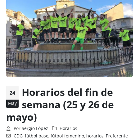
Horarios del fin de
24
semana (25 y 26 de
May
mayo)
Por
Sergio López
Horarios
CDG
,
fútbol base
,
fútbol femenino
,
horarios
,
Preferente