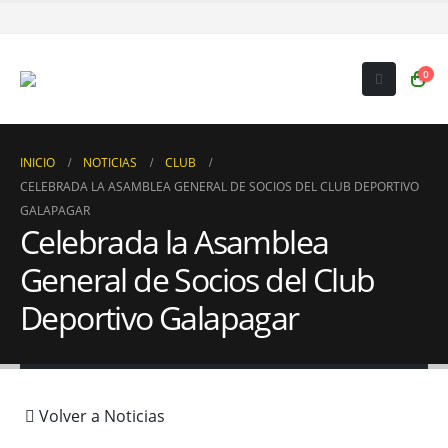
0
INICIO
NOTICIAS
CLUB
CELEBRADA LA ASAMBLEA GENERAL DE SOCIOS DEL CLUB DEPORTIVO
GALAPAGAR
Celebrada la Asamblea
General de Socios del Club
Deportivo Galapagar
Volver a Noticias