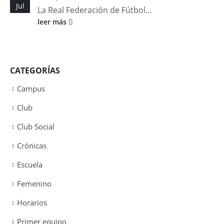
Jul
La Real Federación de Fútbol...
leer más
CATEGORÍAS
Campus
Club
Club Social
Crónicas
Escuela
Femenino
Horarios
Primer equipo