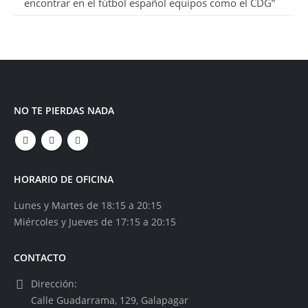
encontrar en el fútbol español equipos como el CDG”
NO TE PIERDAS NADA
HORARIO DE OFICINA
Lunes y Martes de 18:15 a 20:15
Miércoles y Jueves de 17:15 a 20:15
CONTACTO
Dirección:
Calle Guadarrama, 129, Galapagar