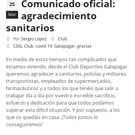
Comunicado oficial:
25
agradecimiento
Mar
sanitarios
Por
Sergio López
Club
CDG
,
Club
,
covid 19
,
Galapagar
,
gracias
En medio de estos tiempos tan complicados que
estamos viviendo, desde el Club Deportivo Galapagar
queremos agradecer a sanitarios, policías y militares,
transportistas, empleados de supermercados,
farmacéuticos y a todos los que tenéis que salir a
trabajar día a día por vuestro increíble sacrificio,
esfuerzo y dedicación para que todos podamos
superar esta difícil situación. Y por supuesto, a los
que os quedáis en casa. ¡Todos juntos lo
conseguiremos!