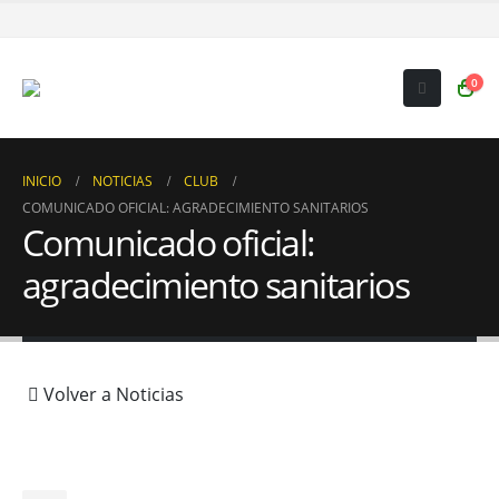
0
INICIO
NOTICIAS
CLUB
COMUNICADO OFICIAL: AGRADECIMIENTO SANITARIOS
Comunicado oficial:
agradecimiento sanitarios
Volver a Noticias