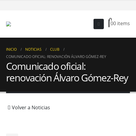
0
0 items
INICIO
NOTICIAS
CLUB
COMUNICADO OFICIAL: RENOVACIÓN ÁLVARO GÓMEZ-REY
Comunicado oficial:
renovación Álvaro Gómez-Rey
Volver a Noticias