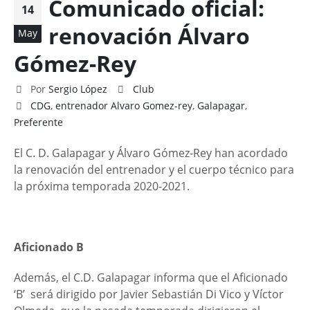
Comunicado oficial:
14
renovación Álvaro
May
Gómez-Rey
Por
Sergio López
Club
CDG
,
entrenador Alvaro Gomez-rey
,
Galapagar
,
Preferente
El C. D. Galapagar y Álvaro Gómez-Rey han acordado
la renovación del entrenador y el cuerpo técnico para
la próxima temporada 2020-2021.
Aficionado B
Además, el C.D. Galapagar informa que el Aficionado
‘B’ será dirigido por Javier Sebastián Di Vico y Víctor