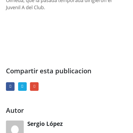
Olmeda, que la pasada temporada dirigieron el
Juvenil A del Club.
Compartir esta publicacion
Autor
Sergio López