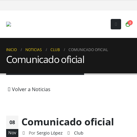
0
INICIO
NOTICIAS
CLUB
COMUNICADO OFICIAL
Comunicado oficial
Volver a Noticias
Comunicado oficial
08
Nov
Por
Sergio López
Club